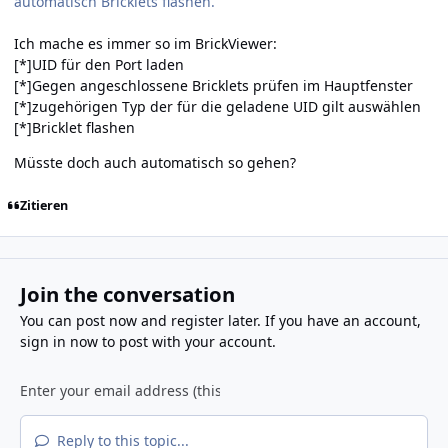
automatisch Bricklets flashen.
Ich mache es immer so im BrickViewer:
[*]UID für den Port laden
[*]Gegen angeschlossene Bricklets prüfen im Hauptfenster
[*]zugehörigen Typ der für die geladene UID gilt auswählen
[*]Bricklet flashen
Müsste doch auch automatisch so gehen?
Zitieren
Join the conversation
You can post now and register later. If you have an account,
sign in now
to post with your account.
Reply to this topic...