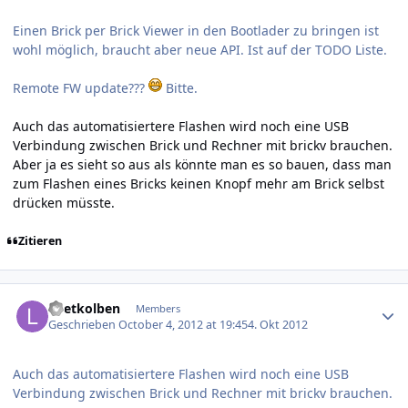
Einen Brick per Brick Viewer in den Bootlader zu bringen ist
wohl möglich, braucht aber neue API. Ist auf der TODO Liste.
Remote FW update???
Bitte.
Auch das automatisiertere Flashen wird noch eine USB
Verbindung zwischen Brick und Rechner mit brickv brauchen.
Aber ja es sieht so aus als könnte man es so bauen, dass man
zum Flashen eines Bricks keinen Knopf mehr am Brick selbst
drücken müsste.
Zitieren
Author stats
Loetkolben
Members
Geschrieben
October 4, 2012 at 19:45
4. Okt 2012
Auch das automatisiertere Flashen wird noch eine USB
Verbindung zwischen Brick und Rechner mit brickv brauchen.