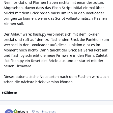
Nein, brickd und Flashen haben nichts mit einander zutun.
Abgesehen, davon dass das Flash Script initial einmal über
brickd mit dem Brick reden muss um ihn in den Bootloader
bringen zu können, wenn das Script vollautomatisch Flashen
können soll.
Der Ablauf wäre: flash.py verbindet sich mit dem lokalen
brickd und ruft auf dem zu flashenden Brick die Funktion zum
Wechsel in den Bootloader auf (diese Funktion gibt es im
Moment noch nicht). Dann taucht der Brick als Seriel Port auf
und flash.py schreibt die neue Firmware in den Flash. Zuletzt
löst flash.py ein Reset des Bricks aus und er startet mit der
neuen Firmware.
Dieses automatische Neustarten nach dem Flashen wird auch
schon die nächste brickv Version können.
Zitieren
Author stats
photron
Administrators