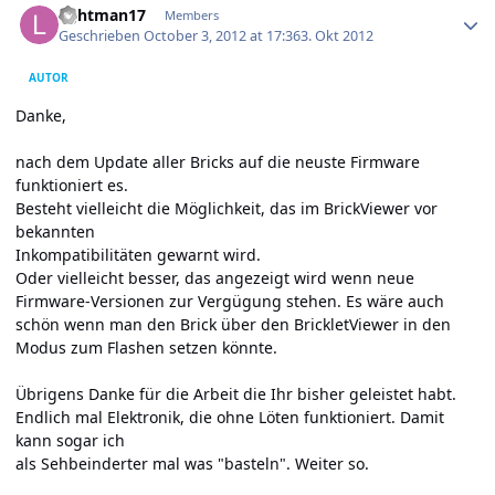
lightman17
Members
Geschrieben
October 3, 2012 at 17:36
3. Okt 2012
AUTOR
Danke,
nach dem Update aller Bricks auf die neuste Firmware
funktioniert es.
Besteht vielleicht die Möglichkeit, das im BrickViewer vor
bekannten
Inkompatibilitäten gewarnt wird.
Oder vielleicht besser, das angezeigt wird wenn neue
Firmware-Versionen zur Vergügung stehen. Es wäre auch
schön wenn man den Brick über den BrickletViewer in den
Modus zum Flashen setzen könnte.
Übrigens Danke für die Arbeit die Ihr bisher geleistet habt.
Endlich mal Elektronik, die ohne Löten funktioniert. Damit
kann sogar ich
als Sehbeinderter mal was "basteln". Weiter so.