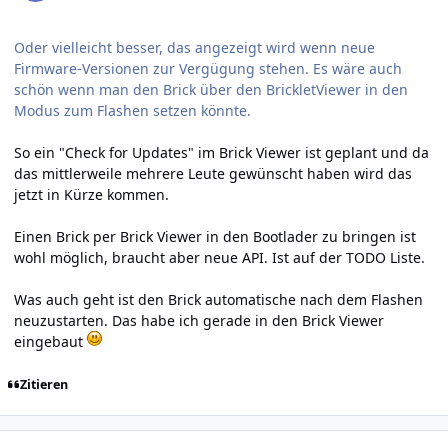
Oder vielleicht besser, das angezeigt wird wenn neue
Firmware-Versionen zur Vergügung stehen. Es wäre auch
schön wenn man den Brick über den BrickletViewer in den
Modus zum Flashen setzen könnte.
So ein "Check for Updates" im Brick Viewer ist geplant und da
das mittlerweile mehrere Leute gewünscht haben wird das
jetzt in Kürze kommen.
Einen Brick per Brick Viewer in den Bootlader zu bringen ist
wohl möglich, braucht aber neue API. Ist auf der TODO Liste.
Was auch geht ist den Brick automatische nach dem Flashen
neuzustarten. Das habe ich gerade in den Brick Viewer
eingebaut
Zitieren
Author stats