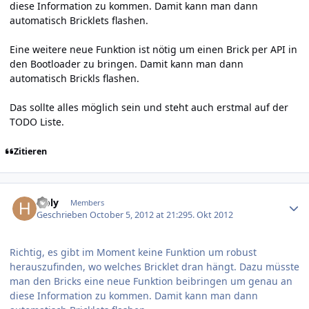
diese Information zu kommen. Damit kann man dann
automatisch Bricklets flashen.
Eine weitere neue Funktion ist nötig um einen Brick per API in
den Bootloader zu bringen. Damit kann man dann
automatisch Brickls flashen.
Das sollte alles möglich sein und steht auch erstmal auf der
TODO Liste.
Zitieren
Author stats
Holy
Members
Geschrieben
October 5, 2012 at 21:29
5. Okt 2012
Richtig, es gibt im Moment keine Funktion um robust
herauszufinden, wo welches Bricklet dran hängt. Dazu müsste
man den Bricks eine neue Funktion beibringen um genau an
diese Information zu kommen. Damit kann man dann