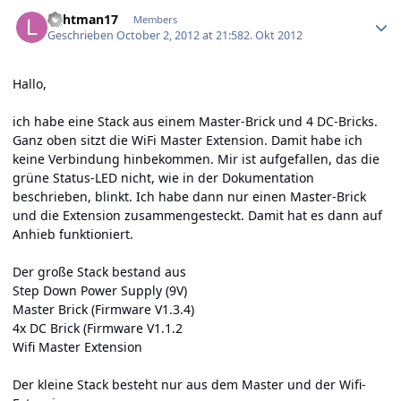
Author stats
lightman17
Members
Geschrieben
October 2, 2012 at 21:58
2. Okt 2012
Hallo,
ich habe eine Stack aus einem Master-Brick und 4 DC-Bricks.
Ganz oben sitzt die WiFi Master Extension. Damit habe ich
keine Verbindung hinbekommen. Mir ist aufgefallen, das die
grüne Status-LED nicht, wie in der Dokumentation
beschrieben, blinkt. Ich habe dann nur einen Master-Brick
und die Extension zusammengesteckt. Damit hat es dann auf
Anhieb funktioniert.
Der große Stack bestand aus
Step Down Power Supply (9V)
Master Brick (Firmware V1.3.4)
4x DC Brick (Firmware V1.1.2
Wifi Master Extension
Der kleine Stack besteht nur aus dem Master und der Wifi-