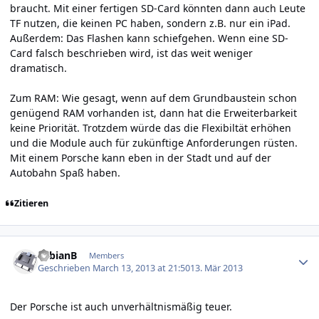
braucht. Mit einer fertigen SD-Card könnten dann auch Leute
TF nutzen, die keinen PC haben, sondern z.B. nur ein iPad.
Außerdem: Das Flashen kann schiefgehen. Wenn eine SD-
Card falsch beschrieben wird, ist das weit weniger
dramatisch.
Zum RAM: Wie gesagt, wenn auf dem Grundbaustein schon
genügend RAM vorhanden ist, dann hat die Erweiterbarkeit
keine Priorität. Trotzdem würde das die Flexibiltät erhöhen
und die Module auch für zukünftige Anforderungen rüsten.
Mit einem Porsche kann eben in der Stadt und auf der
Autobahn Spaß haben.
Zitieren
Author stats
FabianB
Members
Geschrieben
March 13, 2013 at 21:50
13. Mär 2013
Der Porsche ist auch unverhältnismäßig teuer.