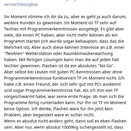
vernachlässigbar.
Im Moment stimme ich dir da zu, aber es geht ja auch darum,
weitere Kunden zu gewinnen. Im Moment ist TF sehr auf
Techies mit Programmierkenntnissen ausgelegt. Es gibt aber
viele, die einen PC haben, aber nicht mehr können als ein
Programm starten (ich würde sogar behaupten, dass das die
Mehrheit ist). Aber auch diese können Interesse an z.B. einer
"flexiblen" Wetterstation oder Raumklimaüberwachung
haben. Mit fertigen Lösungen kann man die auf jeden Fall
leichter gewinnen. Flashen ist da ein absolutes "No Go".
Aber selbst bei Leuten mit guten PC-Kenntnissen aber ohne
Programmierkenntnisse funktioniert TF im Moment nicht. Ich
habe z.B. einen Freund, der sich sehr gut mit PCs auskennt
und sogar Programmierkenntnisse hat. Als ich ihm von TF
vorgeschwärmt habe, war seine erste Frage, ob man sich die
Programme fertig runterladen kann. Für ihn ist TF im Moment
keine Option. Ich denke, Flashen wäre für ihn jetzt kein
Problem, aber begeistert wäre er sicher nicht.
Wenn es absolut nicht anders geht, dann soll es eben Flashen
sein. Aber nur, wenn absolut 1000%ig sichergestellt ist, dass