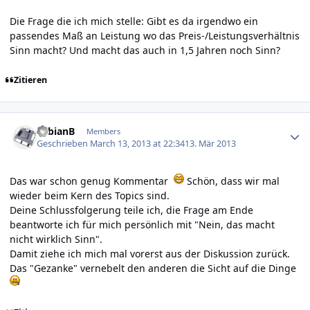
Die Frage die ich mich stelle: Gibt es da irgendwo ein
passendes Maß an Leistung wo das Preis-/Leistungsverhältnis
Sinn macht? Und macht das auch in 1,5 Jahren noch Sinn?
Zitieren
Author stats
FabianB
Members
Geschrieben
March 13, 2013 at 22:34
13. Mär 2013
Das war schon genug Kommentar
Schön, dass wir mal
wieder beim Kern des Topics sind.
Deine Schlussfolgerung teile ich, die Frage am Ende
beantworte ich für mich persönlich mit "Nein, das macht
nicht wirklich Sinn".
Damit ziehe ich mich mal vorerst aus der Diskussion zurück.
Das "Gezanke" vernebelt den anderen die Sicht auf die Dinge