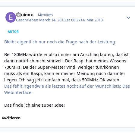
Author stats
Equinox
Members
Geschrieben
March 14, 2013 at 08:27
14. Mär 2013
AUTOR
Bleibt eigentlich nur noch die Frage nach der Leistung.
Bei 180MHz würde er also immer am Anschlag laufen, das ist
dann natürlich nicht sinnvoll. Der Raspi hat meines Wissens
700MHz. Da der Super-Master vmtl. weniger tun/können
muss als ein Raspi, kann er meiner Meinung nach darunter
liegen. Ich sag jetzt einfach mal, dass 500MHz OK wären.
Das fehlt irgendwie als letztes nocht auf der Wunschliste: Das
Webinterface.
Das finde ich eine super Idee!
Zitieren