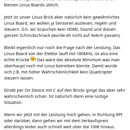
kleinen Linux Boards üblich.
Jetzt ist unser Linux Brick aber natürlich kein gewöhnliches
Linux Board, wir wollen ja Sensoren auslesen, regeln und
steuern. D.h. wir brauchen kein HDMI, Sound und diesen
ganzen Schnickschnack (würde eh nicht auf 4x4cm passen).
Bleibt eigentlich nur noch die Frage nach der Leistung. Das
Linux Board von der Elektor läuft mit 180MHz, ist also eine
echte Krücke
! Das wäre das absolute Minimum was man
überhaupt noch mit Linux betreiben könnte. Damit würde
sich z.B. mit hoher Wahrscheinlichkeit kein Quadcopter
steuern lassen.
Direkt per On Device mit C auf den Bricks ginge das aber sehr
wahrscheinlich schon. Ist natürlich dann eine lustige
Situation.
Wenn wir jetzt mit der Leistung hoch gehen, in Richtung RPI
oder darüber, dann gehen wir mit dem Verkaufspreis
allerdings leider auch schnell weit über die 100€ hinaus.