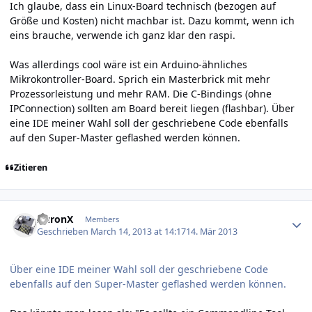
Ich glaube, dass ein Linux-Board technisch (bezogen auf
Größe und Kosten) nicht machbar ist. Dazu kommt, wenn ich
eins brauche, verwende ich ganz klar den raspi.
Was allerdings cool wäre ist ein Arduino-ähnliches
Mikrokontroller-Board. Sprich ein Masterbrick mit mehr
Prozessorleistung und mehr RAM. Die C-Bindings (ohne
IPConnection) sollten am Board bereit liegen (flashbar). Über
eine IDE meiner Wahl soll der geschriebene Code ebenfalls
auf den Super-Master geflashed werden können.
Zitieren
Author stats
AuronX
Members
Geschrieben
March 14, 2013 at 14:17
14. Mär 2013
Über eine IDE meiner Wahl soll der geschriebene Code
ebenfalls auf den Super-Master geflashed werden können.