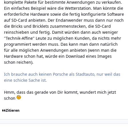
komplette Pakete für bestimmte Anwendungen zu verkaufen.
Ein einfaches Beispiel wäre die Wetterstation. Man könnte die
erforderliche Hardware sowie die fertig konfigurierte Software
auf SD-Card anbieten. Der Endanwender muss dann nur noch
die Bricks und Bricklets zusammenstecken, die SD-Card
reinschieben und fertig. Damit würden dann auch weniger
"Technik-Affine" Leute zu möglichen Kunden, da nichts mehr
programmiert werden muss. Das kann man dann natürlich
für alle möglichen Anwendungen anbieten (wenn man die
Hardware schon hat, würde ein Download eines Images
schon reichen).
Ich brauche auch keinen Porsche als Stadtauto, nur weil das
eine schicke Sache ist.
Hmm, dass das gerade von Dir kommt, wundert mich jetzt
schon
Zitieren
Author stats