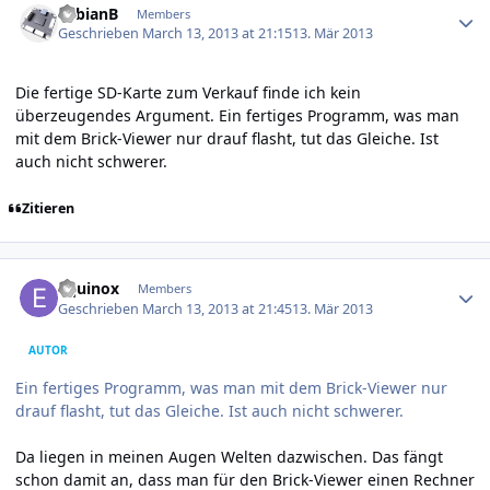
FabianB
Members
Geschrieben
March 13, 2013 at 21:15
13. Mär 2013
Die fertige SD-Karte zum Verkauf finde ich kein
überzeugendes Argument. Ein fertiges Programm, was man
mit dem Brick-Viewer nur drauf flasht, tut das Gleiche. Ist
auch nicht schwerer.
Zitieren
Author stats
Equinox
Members
Geschrieben
March 13, 2013 at 21:45
13. Mär 2013
AUTOR
Ein fertiges Programm, was man mit dem Brick-Viewer nur
drauf flasht, tut das Gleiche. Ist auch nicht schwerer.
Da liegen in meinen Augen Welten dazwischen. Das fängt
schon damit an, dass man für den Brick-Viewer einen Rechner