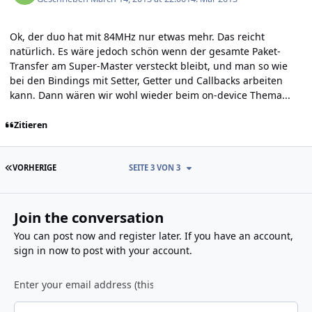
Ok, der duo hat mit 84MHz nur etwas mehr. Das reicht
natürlich. Es wäre jedoch schön wenn der gesamte Paket-
Transfer am Super-Master versteckt bleibt, und man so wie
bei den Bindings mit Setter, Getter und Callbacks arbeiten
kann. Dann wären wir wohl wieder beim on-device Thema...
Zitieren
ERSTE SEITE
VORHERIGE
SEITE 3 VON 3
Join the conversation
You can post now and register later. If you have an account,
sign in now
to post with your account.