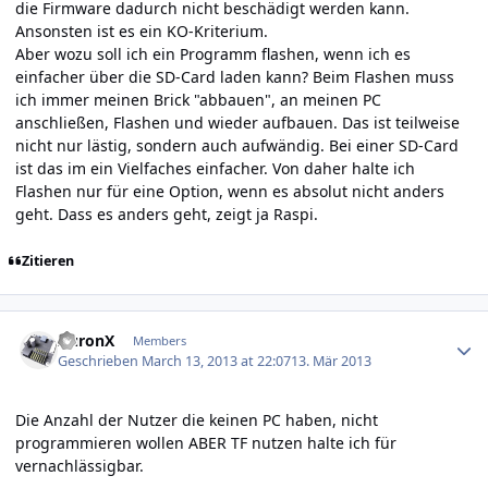
die Firmware dadurch nicht beschädigt werden kann.
Ansonsten ist es ein KO-Kriterium.
Aber wozu soll ich ein Programm flashen, wenn ich es
einfacher über die SD-Card laden kann? Beim Flashen muss
ich immer meinen Brick "abbauen", an meinen PC
anschließen, Flashen und wieder aufbauen. Das ist teilweise
nicht nur lästig, sondern auch aufwändig. Bei einer SD-Card
ist das im ein Vielfaches einfacher. Von daher halte ich
Flashen nur für eine Option, wenn es absolut nicht anders
geht. Dass es anders geht, zeigt ja Raspi.
Zitieren
Author stats
AuronX
Members
Geschrieben
March 13, 2013 at 22:07
13. Mär 2013
Die Anzahl der Nutzer die keinen PC haben, nicht
programmieren wollen ABER TF nutzen halte ich für
vernachlässigbar.