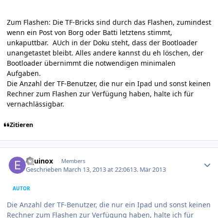
Zum Flashen: Die TF-Bricks sind durch das Flashen, zumindest
wenn ein Post von Borg oder Batti letztens stimmt,
unkaputtbar. AUch in der Doku steht, dass der Bootloader
unangetastet bleibt. Alles andere kannst du eh löschen, der
Bootloader übernimmt die notwendigen minimalen
Aufgaben.
Die Anzahl der TF-Benutzer, die nur ein Ipad und sonst keinen
Rechner zum Flashen zur Verfügung haben, halte ich für
vernachlässigbar.
Zitieren
Author stats
Equinox
Members
Geschrieben
March 13, 2013 at 22:06
13. Mär 2013
AUTOR
Die Anzahl der TF-Benutzer, die nur ein Ipad und sonst keinen
Rechner zum Flashen zur Verfügung haben, halte ich für