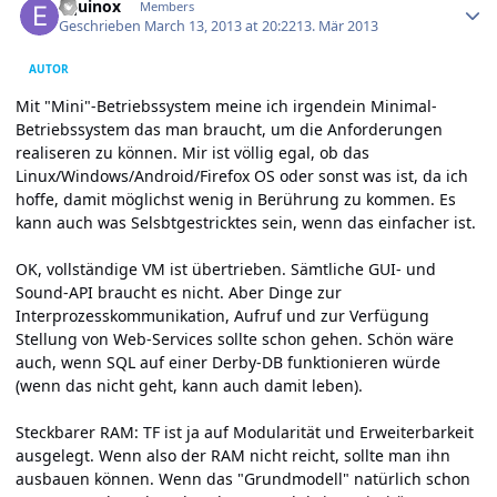
Equinox
Members
Geschrieben
March 13, 2013 at 20:22
13. Mär 2013
AUTOR
Mit "Mini"-Betriebssystem meine ich irgendein Minimal-
Betriebssystem das man braucht, um die Anforderungen
realiseren zu können. Mir ist völlig egal, ob das
Linux/Windows/Android/Firefox OS oder sonst was ist, da ich
hoffe, damit möglichst wenig in Berührung zu kommen. Es
kann auch was Selsbtgestricktes sein, wenn das einfacher ist.
OK, vollständige VM ist übertrieben. Sämtliche GUI- und
Sound-API braucht es nicht. Aber Dinge zur
Interprozesskommunikation, Aufruf und zur Verfügung
Stellung von Web-Services sollte schon gehen. Schön wäre
auch, wenn SQL auf einer Derby-DB funktionieren würde
(wenn das nicht geht, kann auch damit leben).
Steckbarer RAM: TF ist ja auf Modularität und Erweiterbarkeit
ausgelegt. Wenn also der RAM nicht reicht, sollte man ihn
ausbauen können. Wenn das "Grundmodell" natürlich schon