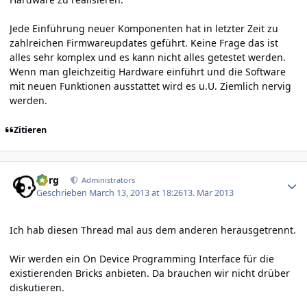
Jede Einführung neuer Komponenten hat in letzter Zeit zu
zahlreichen Firmwareupdates geführt. Keine Frage das ist
alles sehr komplex und es kann nicht alles getestet werden.
Wenn man gleichzeitig Hardware einführt und die Software
mit neuen Funktionen ausstattet wird es u.U. Ziemlich nervig
werden.
Zitieren
Author stats
borg
Administrators
Geschrieben
March 13, 2013 at 18:26
13. Mär 2013
Ich hab diesen Thread mal aus dem anderen herausgetrennt.
Wir werden ein On Device Programming Interface für die
existierenden Bricks anbieten. Da brauchen wir nicht drüber
diskutieren.