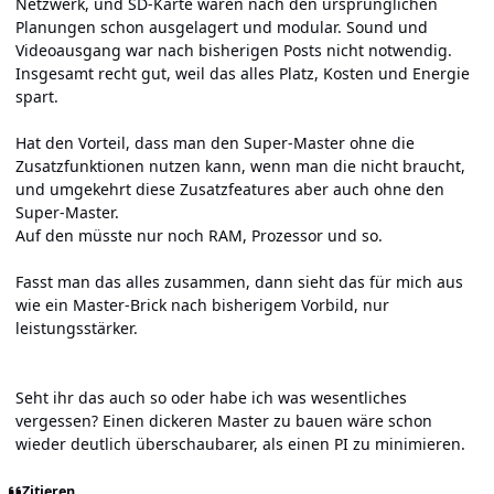
Netzwerk, und SD-Karte wären nach den ursprünglichen
Planungen schon ausgelagert und modular. Sound und
Videoausgang war nach bisherigen Posts nicht notwendig.
Insgesamt recht gut, weil das alles Platz, Kosten und Energie
spart.
Hat den Vorteil, dass man den Super-Master ohne die
Zusatzfunktionen nutzen kann, wenn man die nicht braucht,
und umgekehrt diese Zusatzfeatures aber auch ohne den
Super-Master.
Auf den müsste nur noch RAM, Prozessor und so.
Fasst man das alles zusammen, dann sieht das für mich aus
wie ein Master-Brick nach bisherigem Vorbild, nur
leistungsstärker.
Seht ihr das auch so oder habe ich was wesentliches
vergessen? Einen dickeren Master zu bauen wäre schon
wieder deutlich überschaubarer, als einen PI zu minimieren.
Zitieren