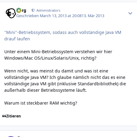
Author stats
borg
Administrators
Geschrieben
March 13, 2013 at 20:08
13. Mär 2013
"Mini"-Betriebssystem, sodass auch vollständige Java VM
drauf laufen
Unter einem Mini-Betriebssystem verstehen wir hier
Windows/Mac OS/Linux/Solaris/Unix, richtig?
Wenn nicht, was meinst du damit und was ist eine
vollständige Java VM? Ich glaube nämlich nicht das es eine
vollständige Java VM gibt (inklusive Standardbibliothek) die
außerhalb dieser Betriebssysteme läuft.
Warum ist steckbarer RAM wichtig?
Zitieren
Author stats