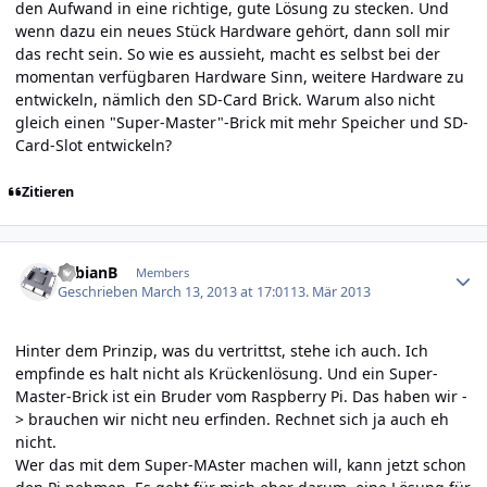
den Aufwand in eine richtige, gute Lösung zu stecken. Und
wenn dazu ein neues Stück Hardware gehört, dann soll mir
das recht sein. So wie es aussieht, macht es selbst bei der
momentan verfügbaren Hardware Sinn, weitere Hardware zu
entwickeln, nämlich den SD-Card Brick. Warum also nicht
gleich einen "Super-Master"-Brick mit mehr Speicher und SD-
Card-Slot entwickeln?
Zitieren
Author stats
FabianB
Members
Geschrieben
March 13, 2013 at 17:01
13. Mär 2013
Hinter dem Prinzip, was du vertrittst, stehe ich auch. Ich
empfinde es halt nicht als Krückenlösung. Und ein Super-
Master-Brick ist ein Bruder vom Raspberry Pi. Das haben wir -
> brauchen wir nicht neu erfinden. Rechnet sich ja auch eh
nicht.
Wer das mit dem Super-MAster machen will, kann jetzt schon