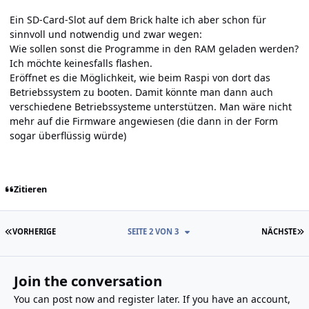
Ein SD-Card-Slot auf dem Brick halte ich aber schon für
sinnvoll und notwendig und zwar wegen:
Wie sollen sonst die Programme in den RAM geladen werden?
Ich möchte keinesfalls flashen.
Eröffnet es die Möglichkeit, wie beim Raspi von dort das
Betriebssystem zu booten. Damit könnte man dann auch
verschiedene Betriebssysteme unterstützen. Man wäre nicht
mehr auf die Firmware angewiesen (die dann in der Form
sogar überflüssig würde)
Zitieren
ERSTE SEITE
L
VORHERIGE
SEITE 2 VON 3
NÄCHSTE
Join the conversation
You can post now and register later. If you have an account,