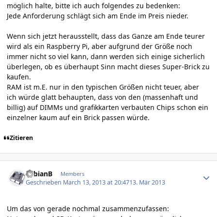
möglich halte, bitte ich auch folgendes zu bedenken:
Jede Anforderung schlägt sich am Ende im Preis nieder.
Wenn sich jetzt herausstellt, dass das Ganze am Ende teurer
wird als ein Raspberry Pi, aber aufgrund der Größe noch
immer nicht so viel kann, dann werden sich einige sicherlich
überlegen, ob es überhaupt Sinn macht dieses Super-Brick zu
kaufen.
RAM ist m.E. nur in den typischen Größen nicht teuer, aber
ich würde glatt behaupten, dass von den (massenhaft und
billig) auf DIMMs und grafikkarten verbauten Chips schon ein
einzelner kaum auf ein Brick passen würde.
Zitieren
Author stats
FabianB
Members
Geschrieben
March 13, 2013 at 20:47
13. Mär 2013
Um das von gerade nochmal zusammenzufassen: