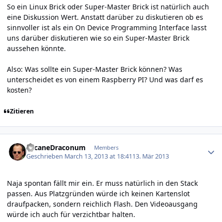
So ein Linux Brick oder Super-Master Brick ist natürlich auch
eine Diskussion Wert. Anstatt darüber zu diskutieren ob es
sinnvoller ist als ein On Device Programming Interface lasst
uns darüber diskutieren wie so ein Super-Master Brick
aussehen könnte.
Also: Was sollte ein Super-Master Brick können? Was
unterscheidet es von einem Raspberry PI? Und was darf es
kosten?
Zitieren
Author stats
ArcaneDraconum
Members
Geschrieben
March 13, 2013 at 18:41
13. Mär 2013
Naja spontan fällt mir ein. Er muss natürlich in den Stack
passen. Aus Platzgründen würde ich keinen Kartenslot
draufpacken, sondern reichlich Flash. Den Videoausgang
würde ich auch für verzichtbar halten.