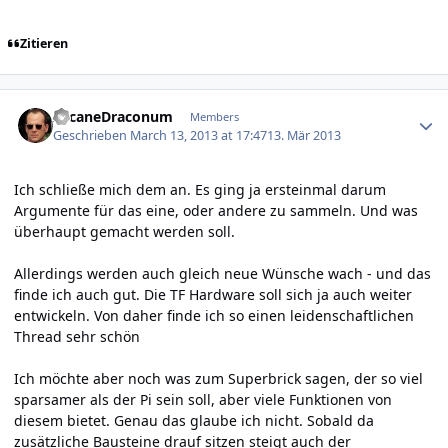
Zitieren
Author stats
ArcaneDraconum
Members
Geschrieben
March 13, 2013 at 17:47
13. Mär 2013
Ich schließe mich dem an. Es ging ja ersteinmal darum
Argumente für das eine, oder andere zu sammeln. Und was
überhaupt gemacht werden soll.
Allerdings werden auch gleich neue Wünsche wach - und das
finde ich auch gut. Die TF Hardware soll sich ja auch weiter
entwickeln. Von daher finde ich so einen leidenschaftlichen
Thread sehr schön
Ich möchte aber noch was zum Superbrick sagen, der so viel
sparsamer als der Pi sein soll, aber viele Funktionen von
diesem bietet. Genau das glaube ich nicht. Sobald da
zusätzliche Bausteine drauf sitzen steigt auch der