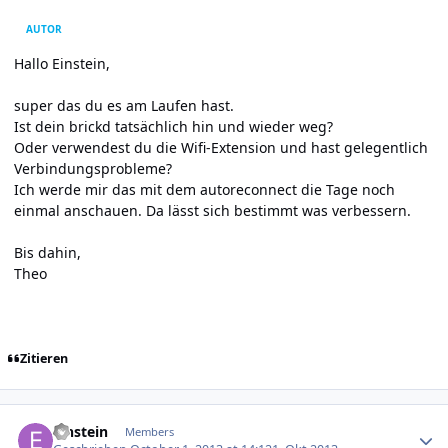
AUTOR
Hallo Einstein,
super das du es am Laufen hast.
Ist dein brickd tatsächlich hin und wieder weg?
Oder verwendest du die Wifi-Extension und hast gelegentlich
Verbindungsprobleme?
Ich werde mir das mit dem autoreconnect die Tage noch
einmal anschauen. Da lässt sich bestimmt was verbessern.
Bis dahin,
Theo
Zitieren
Author stats
Einstein
Members