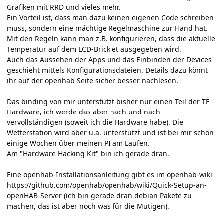
Grafiken mit RRD und vieles mehr.
Ein Vorteil ist, dass man dazu keinen eigenen Code schreiben
muss, sondern eine mächtige Regelmaschine zur Hand hat.
Mit den Regeln kann man z.B. konfigurieren, dass die aktuelle
Temperatur auf dem LCD-Bricklet ausgegeben wird.
Auch das Aussehen der Apps und das Einbinden der Devices
geschieht mittels Konfigurationsdateien. Details dazu könnt
ihr auf der openhab Seite sicher besser nachlesen.
Das binding von mir unterstützt bisher nur einen Teil der TF
Hardware, ich werde das aber nach und nach
vervollständigen (soweit ich die Hardware habe). Die
Wetterstation wird aber u.a. unterstützt und ist bei mir schon
einige Wochen über meinen PI am Laufen.
Am "Hardware Hacking Kit" bin ich gerade dran.
Eine openhab-Installationsanleitung gibt es im openhab-wiki
https://github.com/openhab/openhab/wiki/Quick-Setup-an-
openHAB-Server
(ich bin gerade dran debian Pakete zu
machen, das ist aber noch was für die Mutigen).