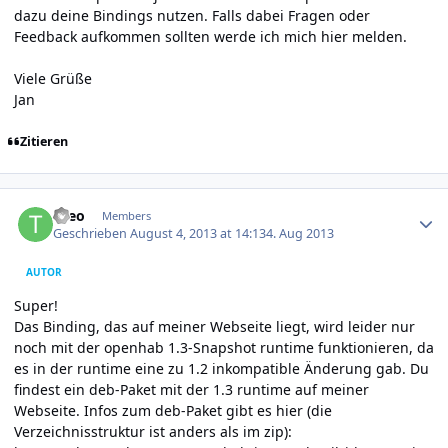
dazu deine Bindings nutzen. Falls dabei Fragen oder
Feedback aufkommen sollten werde ich mich hier melden.
Viele Grüße
Jan
Zitieren
Author stats
theo
Members
Geschrieben
August 4, 2013 at 14:13
4. Aug 2013
AUTOR
Super!
Das Binding, das auf meiner Webseite liegt, wird leider nur
noch mit der openhab 1.3-Snapshot runtime funktionieren, da
es in der runtime eine zu 1.2 inkompatible Änderung gab. Du
findest ein deb-Paket mit der 1.3 runtime auf meiner
Webseite. Infos zum deb-Paket gibt es hier (die
Verzeichnisstruktur ist anders als im zip):