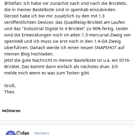
@Stefan: Ich habe vor zunächst nach und nach die Bricklets,
die in meiner Bastelkiste sind in openhab einzubinden.
Derzeit habe ich bei mir zusätzlich zu den mit 1.3
veröffentlichten Devices: das QuadRelay-Bricklet am Laufen
und das "Industrial Digital In 4 Bricklet" zu 90% fertig. Leider
sind die Entwicklungen noch im alten 1.3-mercurial-Zweig von
openHAB und ich muss sie erst noch in den 1.4-Git-Zweig
überführen. Danach werde ich einen neuen SNAPSHOT auf
meinen Blog hochladen.
Jetzt die gute Nachricht in meiner Bastelkiste ist u.a. ein IO16-
Bricklet. Das kommt dann einfach als nächstes dran. Ich
melde mich wenn es was zum Testen gibt.
Gruß,
Theo
Zitieren
Author stats
Stefan
Members