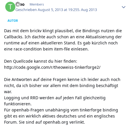
theo
Members
Geschrieben
August 5, 2013 at 19:25
5. Aug 2013
AUTOR
Das mit dem brickv klingt plausibel, die Bindings nutzen die
Callbacks. Ich dachte auch schon an eine Aktualisierung der
runtime auf einen aktuelleren Stand. Es gab kürzlich noch
eine race-condition beim item-file einlesen.
Den Quellcode kannst du hier finden:
http://code.google.com/r/theoweiss-tinkerforge2/
Die Antworten auf deine Fragen kenne ich leider auch noch
nicht, da ich bisher vor allem mit dem binding beschäftigt
war.
Logging und RRD werden auf jeden Fall gleichzeitig
funktionieren.
Für openhab-Fragen unabhängig vom tinkerforge binding
gibt es ein wirklich aktives deutsches und ein englisches
Forum. Sie sind auf openhab.org verlinkt.