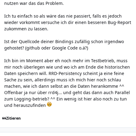
nutzen war das das Problem.
Ich tu einfach so als wäre das nie passiert, falls es jedoch
wieder vorkommt versuche ich dir einen besseren Bug-Report
zukommen zu lassen.
Ist der Quellcode deiner Bindings zufällig schon irgendwo
gehostet? (github oder Google Code o.ä?)
Ich bin im Moment aber eh noch mehr im Testbetrieb, muss
mir noch überlegen wie und wo ich am Ende die historischen
Daten speichern will. RRD-Persistency scheint ja eine feine
Sache zu sein, allerdings muss ich mich hier noch schlau
machen, wie ich dann selbst an die Daten herankomme ^^
Offenbar ja nur über rrd4j... und geht das dann auch Parallel
zum Logging-betrieb? ^^ Ein wenig ist hier also noch zu tun
und herauszufinden
Zitieren
Author stats