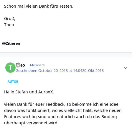
Schon mal vielen Dank fürs Testen.
Gruß,
Theo
Zitieren
Author stats
theo
Members
Geschrieben
October 20, 2013 at 14:04
20. Okt 2013
AUTOR
Hallo Stefan und AuronX,
vielen Dank für euer Feedback, so bekomme ich eine Idee
davon was funktioniert, wo es vielleicht hakt, welche neuen
Features wichtig sind und natürlich auch ob das Binding
überhaupt verwendet wird.