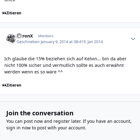
Zitieren
Author stats
AuronX
Members
Geschrieben
January 9, 2014 at 08:41
9. Jan 2014
Ich glaube die 15% beziehen sich auf Kelvin... bin da aber
nicht 100% sicher und vermutlich sollte es auch erwähnt
werden wenn es so wäre ^^
Zitieren
Join the conversation
You can post now and register later. If you have an account,
sign in now
to post with your account.