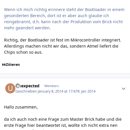
Wenn ich mich richtig erinnere steht der Bootloader in einem
gesonderten Bereich, dort ist er aber auch glaube ich
reingebrannt, d.h. kann nach der Produktion vom Brick nicht
mehr geändert werden.
Richtig, der Bootloader ist fest im Mikrocontroller integriert.
Allerdings machen nicht wir das, sondern Atmel liefert die
Chips schon so aus.
Zitieren
Author stats
Unexpected
Members
Geschrieben
January 8, 2014 at 17:47
8. Jan 2014
Hallo zusammen,
da ich auch noch eine Frage zum Master Brick habe und die
erste Frage hier beantwortet ist, wollte ich nicht extra nen