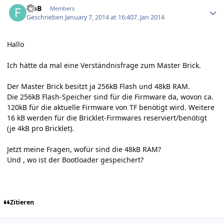
FloB
Members
Geschrieben
January 7, 2014 at 16:40
7. Jan 2014
Hallo
Ich hätte da mal eine Verständnisfrage zum Master Brick.
Der Master Brick besitzt ja 256kB Flash und 48kB RAM.
Die 256kB Flash-Speicher sind für die Firmware da, wovon ca.
120kB für die aktuelle Firmware von TF benötigt wird. Weitere
16 kB werden für die Bricklet-Firmwares reserviert/benötigt
(je 4kB pro Bricklet).
Jetzt meine Fragen, wofür sind die 48kB RAM?
Und , wo ist der Bootloader gespeichert?
Zitieren