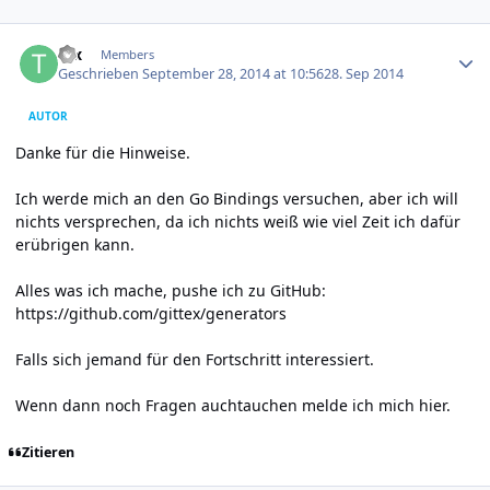
Author stats
tex
Members
Geschrieben
September 28, 2014 at 10:56
28. Sep 2014
AUTOR
Danke für die Hinweise.
Ich werde mich an den Go Bindings versuchen, aber ich will
nichts versprechen, da ich nichts weiß wie viel Zeit ich dafür
erübrigen kann.
Alles was ich mache, pushe ich zu GitHub:
https://github.com/gittex/generators
Falls sich jemand für den Fortschritt interessiert.
Wenn dann noch Fragen auchtauchen melde ich mich hier.
Zitieren