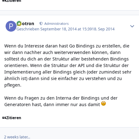
Zitieren
Author stats
photron
Administrators
Geschrieben
September 18, 2014 at 15:39
18. Sep 2014
Wenn du Interesse daran hast Go Bindings zu erstellen, die
wir dann nachher auch weiterverwenden können, dann
solltest du dich an der Struktur aller bestehenden Bindings
orientieren. Wenn die Struktur der API und die Struktur der
Implementierung aller Bindings gleich (oder zumindest sehr
ähnlich ist) dann sind sie einfacher zu verstehen und zu
pflegen.
Wenn du Fragen zu den Interna der Bindings und der
Generatoren hast, dann immer nur aus damit
Zitieren
2 weeks later...