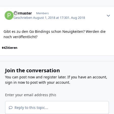
Author stats
Parmaster
Members
Geschrieben
August 1, 2018 at 17:30
1. Aug 2018
Gibt es zu den Go Bindings schon Neuigkeiten? Werden die
noch veröffentlicht?
Zitieren
Join the conversation
You can post now and register later. If you have an account,
sign in now
to post with your account.
Reply to this topic...