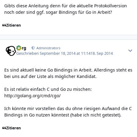
Gibts diese Anleitung denn für die aktuelle Protokollversion
noch oder sind ggf. sogar Bindings für Go in Arbeit?
Zitieren
Author stats
borg
Administrators
Geschrieben
September 18, 2014 at 11:14
18. Sep 2014
Es sind aktuell keine Go Bindings in Arbeit. Allerdings steht es
bei uns auf der Liste als möglicher Kandidat.
Es ist relativ einfach C und Go zu mischen:
http://golang.org/cmd/cgo/
Ich könnte mir vorstellen das du ohne riesigen Aufwand die C
Bindings in Go nutzen könntest (habe ich nicht getestet).
Zitieren