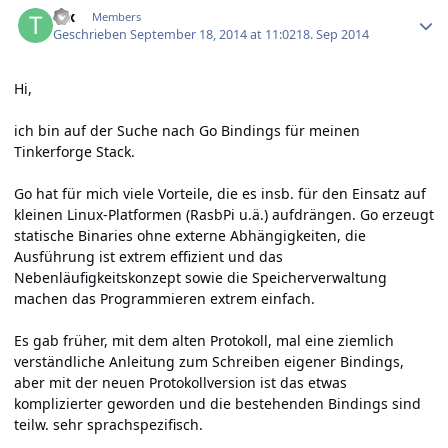
tex
Members
Geschrieben
September 18, 2014 at 11:02
18. Sep 2014
Hi,
ich bin auf der Suche nach Go Bindings für meinen
Tinkerforge Stack.
Go hat für mich viele Vorteile, die es insb. für den Einsatz auf
kleinen Linux-Platformen (RasbPi u.ä.) aufdrängen. Go erzeugt
statische Binaries ohne externe Abhängigkeiten, die
Ausführung ist extrem effizient und das
Nebenläufigkeitskonzept sowie die Speicherverwaltung
machen das Programmieren extrem einfach.
Es gab früher, mit dem alten Protokoll, mal eine ziemlich
verständliche Anleitung zum Schreiben eigener Bindings,
aber mit der neuen Protokollversion ist das etwas
komplizierter geworden und die bestehenden Bindings sind
teilw. sehr sprachspezifisch.