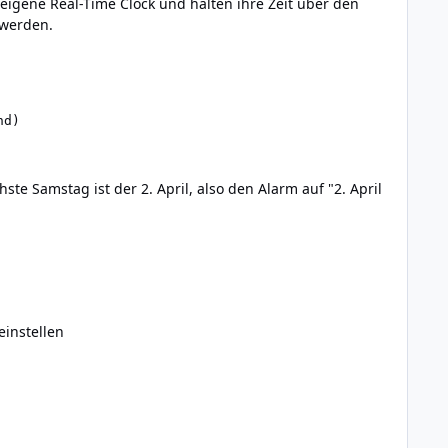
eigene Real-Time Clock und halten ihre Zeit über den
 werden.
nd)
e Samstag ist der 2. April, also den Alarm auf "2. April
einstellen