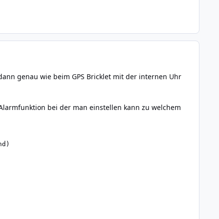
dann genau wie beim GPS Bricklet mit der internen Uhr
e Alarmfunktion bei der man einstellen kann zu welchem
nd)