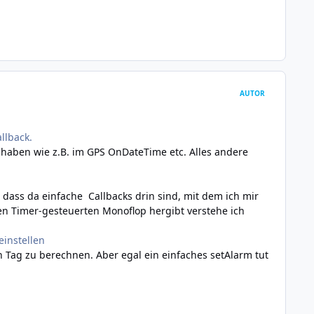
AUTOR
llback.
 haben wie z.B. im GPS OnDateTime etc. Alles andere
 dass da einfache Callbacks drin sind, mit dem ich mir
nen Timer-gesteuerten Monoflop hergibt verstehe ich
einstellen
 Tag zu berechnen. Aber egal ein einfaches setAlarm tut