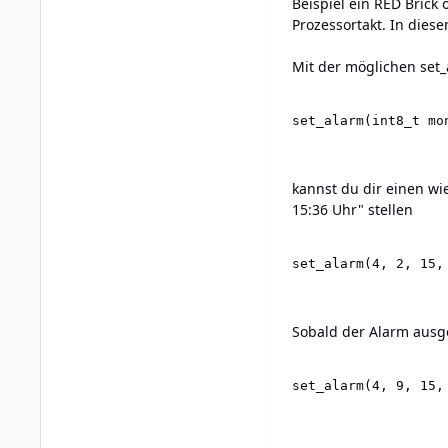
Beispiel ein RED Brick
Prozessortakt. In diese
Mit der möglichen set_
set_alarm(int8_t mo
kannst du dir einen wi
15:36 Uhr" stellen
set_alarm(4, 2, 15,
Sobald der Alarm ausge
set_alarm(4, 9, 15,