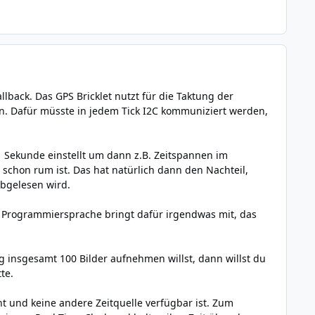
lback. Das GPS Bricklet nutzt für die Taktung der
ten. Dafür müsste in jedem Tick I2C kommuniziert werden,
 1 Sekunde einstellt um dann z.B. Zeitspannen im
schon rum ist. Das hat natürlich dann den Nachteil,
abgelesen wird.
de Programmiersprache bringt dafür irgendwas mit, das
insgesamt 100 Bilder aufnehmen willst, dann willst du
te.
 und keine andere Zeitquelle verfügbar ist. Zum