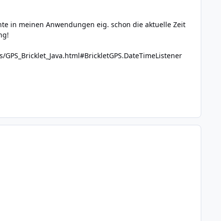
öchte in meinen Anwendungen eig. schon die aktuelle Zeit
ng!
s/GPS_Bricklet_Java.html#BrickletGPS.DateTimeListener