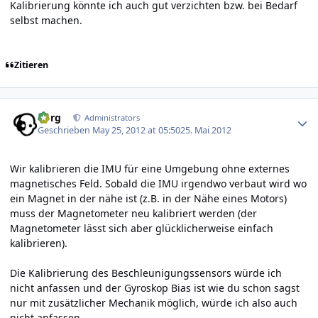
Kalibrierung könnte ich auch gut verzichten bzw. bei Bedarf
selbst machen.
Zitieren
Author stats
borg
Administrators
Geschrieben
May 25, 2012 at 05:50
25. Mai 2012
Wir kalibrieren die IMU für eine Umgebung ohne externes
magnetisches Feld. Sobald die IMU irgendwo verbaut wird wo
ein Magnet in der nähe ist (z.B. in der Nähe eines Motors)
muss der Magnetometer neu kalibriert werden (der
Magnetometer lässt sich aber glücklicherweise einfach
kalibrieren).
Die Kalibrierung des Beschleunigungssensors würde ich
nicht anfassen und der Gyroskop Bias ist wie du schon sagst
nur mit zusätzlicher Mechanik möglich, würde ich also auch
nicht anfassen.