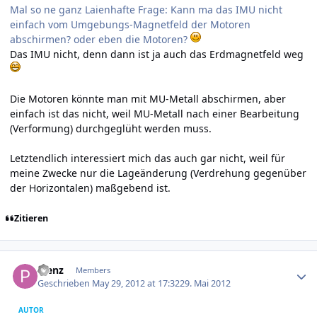
Mal so ne ganz Laienhafte Frage: Kann ma das IMU nicht
einfach vom Umgebungs-Magnetfeld der Motoren
abschirmen? oder eben die Motoren?
Das IMU nicht, denn dann ist ja auch das Erdmagnetfeld weg
Die Motoren könnte man mit MU-Metall abschirmen, aber
einfach ist das nicht, weil MU-Metall nach einer Bearbeitung
(Verformung) durchgeglüht werden muss.
Letztendlich interessiert mich das auch gar nicht, weil für
meine Zwecke nur die Lageänderung (Verdrehung gegenüber
der Horizontalen) maßgebend ist.
Zitieren
Author stats
Plenz
Members
Geschrieben
May 29, 2012 at 17:32
29. Mai 2012
AUTOR