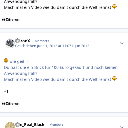
Anwendungsfall?
Mach mal ein Video wie du damit durch die Welt rennst
Zitieren
Author stats
AuronX
Members
Geschrieben
June 1, 2012 at 11:07
1. Jun 2012
wie geil !!
Du hast die ein Brick für 100 Euro gekauft und noch keinen
Anwendungsfall?
Mach mal ein Video wie du damit durch die Welt rennst
+1
Zitieren
Author stats
The_Real_Black
Members