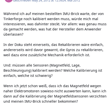
Geschrieben
May 24, 2012 at 12:59
24. Mai 2012
Während ich auf meinen bestellten IMU-Brick warte, der von
Tinkerforge noch kalibiert werden muss, würde mich mal
interessieren, was dahinter steckt. Vor allem: was genau muss
da gemacht werden, was hat der Hersteller dem Anwender
überlassen?
In der Doku steht einerseits, das Rekalibrieren wäre einfach,
andererseits wird davor gewarnt, die Gyros zu rekalibrieren,
weil dazu eine zusätzliche Mechanik erforderlich ist.
Und: müssen alle Sensoren (Magnetfeld, Lage,
Beschleunigung) kalibriert werden? Welche Kalibrierung ist
einfach, welche ist schwierig?
Wenn ich jetzt schon weiß, dass ich das Magnetfeld wegen
naher Elektromotoren sowieso nicht auswerten kann, kann ich
dann auf die Kalibrierung der Magnetfeldsensoren verzichten
und meinen IMU-Brick schneller bekommen?