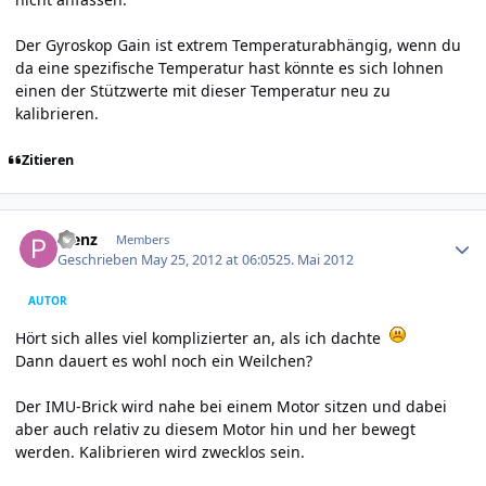
Der Gyroskop Gain ist extrem Temperaturabhängig, wenn du
da eine spezifische Temperatur hast könnte es sich lohnen
einen der Stützwerte mit dieser Temperatur neu zu
kalibrieren.
Zitieren
Author stats
Plenz
Members
Geschrieben
May 25, 2012 at 06:05
25. Mai 2012
AUTOR
Hört sich alles viel komplizierter an, als ich dachte
Dann dauert es wohl noch ein Weilchen?
Der IMU-Brick wird nahe bei einem Motor sitzen und dabei
aber auch relativ zu diesem Motor hin und her bewegt
werden. Kalibrieren wird zwecklos sein.