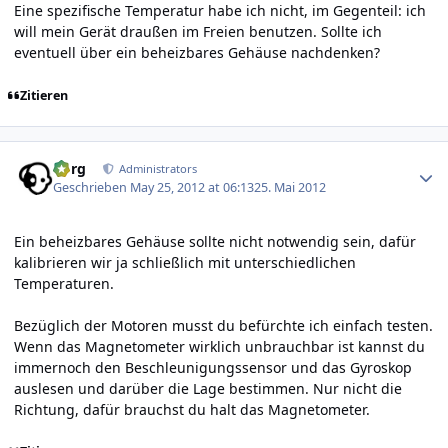
Eine spezifische Temperatur habe ich nicht, im Gegenteil: ich
will mein Gerät draußen im Freien benutzen. Sollte ich
eventuell über ein beheizbares Gehäuse nachdenken?
Zitieren
Author stats
borg
Administrators
Geschrieben
May 25, 2012 at 06:13
25. Mai 2012
Ein beheizbares Gehäuse sollte nicht notwendig sein, dafür
kalibrieren wir ja schließlich mit unterschiedlichen
Temperaturen.
Bezüglich der Motoren musst du befürchte ich einfach testen.
Wenn das Magnetometer wirklich unbrauchbar ist kannst du
immernoch den Beschleunigungssensor und das Gyroskop
auslesen und darüber die Lage bestimmen. Nur nicht die
Richtung, dafür brauchst du halt das Magnetometer.