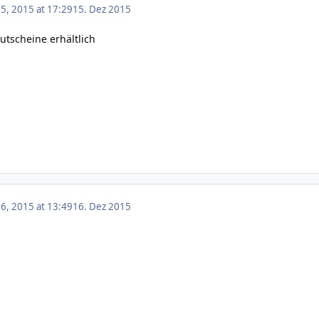
, 2015 at 17:29
15. Dez 2015
tscheine erhältlich
, 2015 at 13:49
16. Dez 2015