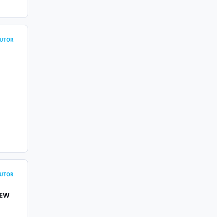
UTOR
UTOR
VIEW