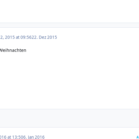
, 2015 at 09:56
22. Dez 2015
 Weihnachten
016 at 13:50
6. Jan 2016
A