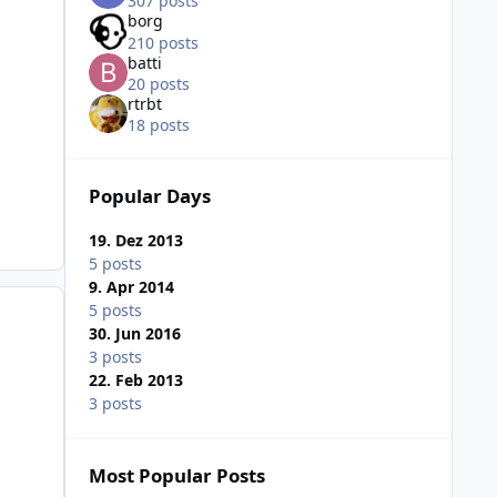
307 posts
borg
210 posts
batti
20 posts
rtrbt
18 posts
Popular Days
19. Dez 2013
5 posts
9. Apr 2014
5 posts
30. Jun 2016
3 posts
22. Feb 2013
3 posts
Most Popular Posts