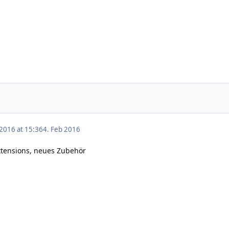
 2016 at 15:36
4. Feb 2016
xtensions, neues Zubehör