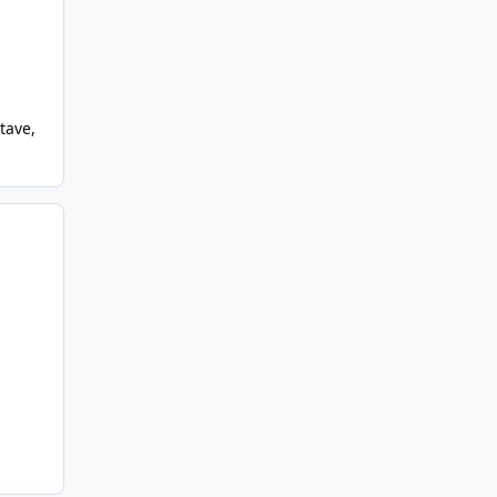
tave
,