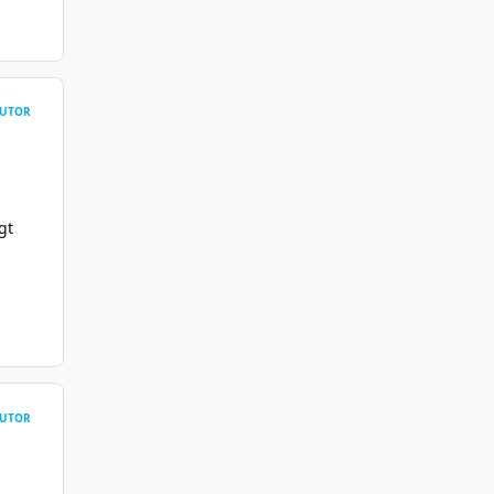
UTOR
gt
UTOR