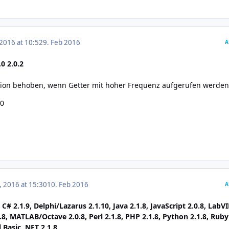
 2016 at 10:52
9. Feb 2016
A
0 2.0.2
ion behoben, wenn Getter mit hoher Frequenz aufgerufen werden
.0
, 2016 at 15:30
10. Feb 2016
A
 C# 2.1.9, Delphi/Lazarus 2.1.10, Java 2.1.8, JavaScript 2.0.8, Lab
.8, MATLAB/Octave 2.0.8, Perl 2.1.8, PHP 2.1.8, Python 2.1.8, Ruby
l Basic .NET 2.1.8