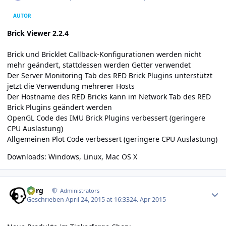
AUTOR
Brick Viewer 2.2.4
Brick und Bricklet Callback-Konfigurationen werden nicht
mehr geändert, stattdessen werden Getter verwendet
Der Server Monitoring Tab des RED Brick Plugins unterstützt
jetzt die Verwendung mehrerer Hosts
Der Hostname des RED Bricks kann im Network Tab des RED
Brick Plugins geändert werden
OpenGL Code des IMU Brick Plugins verbessert (geringere
CPU Auslastung)
Allgemeinen Plot Code verbessert (geringere CPU Auslastung)
Downloads:
Windows
,
Linux
,
Mac OS X
Author stats
borg
Administrators
Geschrieben
April 24, 2015 at 16:33
24. Apr 2015