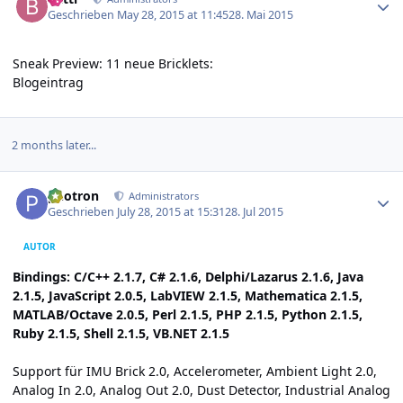
Geschrieben
May 28, 2015 at 11:45
28. Mai 2015
Sneak Preview: 11 neue Bricklets:
Blogeintrag
2 months later...
Author stats
photron
Administrators
Geschrieben
July 28, 2015 at 15:31
28. Jul 2015
AUTOR
Bindings: C/C++ 2.1.7, C# 2.1.6, Delphi/Lazarus 2.1.6, Java
2.1.5, JavaScript 2.0.5, LabVIEW 2.1.5, Mathematica 2.1.5,
MATLAB/Octave 2.0.5, Perl 2.1.5, PHP 2.1.5, Python 2.1.5,
Ruby 2.1.5, Shell 2.1.5, VB.NET 2.1.5
Support für IMU Brick 2.0, Accelerometer, Ambient Light 2.0,
Analog In 2.0, Analog Out 2.0, Dust Detector, Industrial Analog