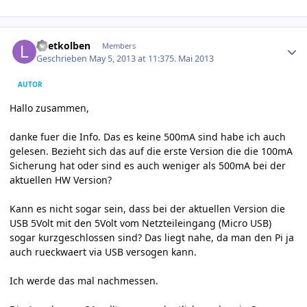
Author stats
Loetkolben
Members
Geschrieben
May 5, 2013 at 11:37
5. Mai 2013
AUTOR
Hallo zusammen,
danke fuer die Info. Das es keine 500mA sind habe ich auch
gelesen. Bezieht sich das auf die erste Version die die 100mA
Sicherung hat oder sind es auch weniger als 500mA bei der
aktuellen HW Version?
Kann es nicht sogar sein, dass bei der aktuellen Version die
USB 5Volt mit den 5Volt vom Netzteileingang (Micro USB)
sogar kurzgeschlossen sind? Das liegt nahe, da man den Pi ja
auch rueckwaert via USB versogen kann.
Ich werde das mal nachmessen.