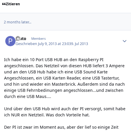
Zitieren
2 months later...
Author stats
pluto
Members
Geschrieben
July 9, 2013 at 23:03
9. Jul 2013
Ich habe ein 10 Port USB HUB an den Raspberry PI
angeschlossen. Das Netzteil von diesen HUB liefert 3 Ampere
und an den USB Hub habe ich eine USB Sound Karte
Angeschlossen, ein USB Karten Reader, eine USB Tastertur,
und hin und wieder ein Masterbrick. Außerdem sind da nach
einige USB Fehrnbedinungen angeschlossen...und zwischen
durch eine USB Maus....
Und über den USB Hub wird auch der PI versorgt, somit habe
ich NUR ein Netzteil. Was doch Vorteile hat.
Der PI ist zwar im Moment aus, aber der lief so einige Zeit