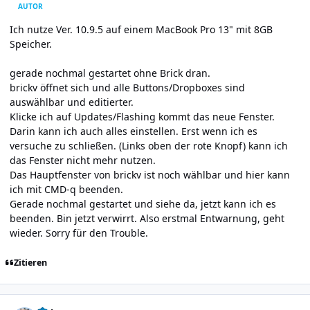
AUTOR
Ich nutze Ver. 10.9.5 auf einem MacBook Pro 13" mit 8GB
Speicher.
gerade nochmal gestartet ohne Brick dran.
brickv öffnet sich und alle Buttons/Dropboxes sind
auswählbar und editierter.
Klicke ich auf Updates/Flashing kommt das neue Fenster.
Darin kann ich auch alles einstellen. Erst wenn ich es
versuche zu schließen. (Links oben der rote Knopf) kann ich
das Fenster nicht mehr nutzen.
Das Hauptfenster von brickv ist noch wählbar und hier kann
ich mit CMD-q beenden.
Gerade nochmal gestartet und siehe da, jetzt kann ich es
beenden. Bin jetzt verwirrt. Also erstmal Entwarnung, geht
wieder. Sorry für den Trouble.
Zitieren
Author stats