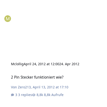
Mclollig
April 24, 2012 at 12:00
24. Apr 2012
2 Pin Stecker funktioniert wie?
2 Pin Stecker funktioniert wie?
Von
Zero213
,
April 13, 2012 at 17:10
3 replies
8,8k Aufrufe