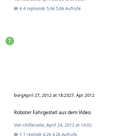
4 replies
5,6k Aufrufe
borg
April 27, 2012 at 18:23
27. Apr 2012
Roboter Fahrgestell aus dem Video
Roboter Fahrgestell aus dem Video
Von
chillkroete
,
April 24, 2012 at 14:02
1 reply
4,2k Aufrufe