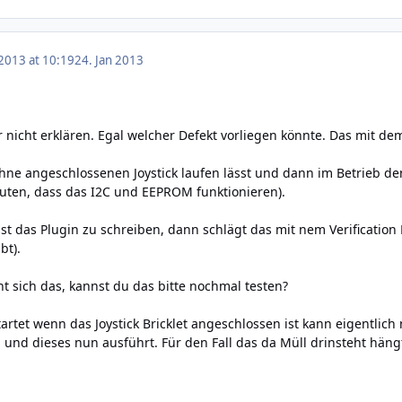
 2013 at 10:19
24. Jan 2013
 nicht erklären. Egal welcher Defekt vorliegen könnte. Das mit de
e angeschlossenen Joystick laufen lässt und dann im Betrieb den 
uten, dass das I2C und EEPROM funktionieren).
 das Plugin zu schreiben, dann schlägt das mit nem Verification
bt).
t sich das, kannst du das bitte nochmal testen?
tartet wenn das Joystick Bricklet angeschlossen ist kann eigentl
n und dieses nun ausführt. Für den Fall das da Müll drinsteht häng