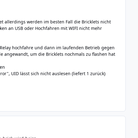
 allerdings werden im besten Fall die Bricklets nicht
cken an USB oder Hochfahren mit WIFI nicht mehr
l-Relay hochfahre und dann im laufenden Betrieb gegen
de angewandt, um die Bricklets nochmals zu flashen hat
sen
or", UID lässt sich nicht auslesen (liefert 1 zurück)