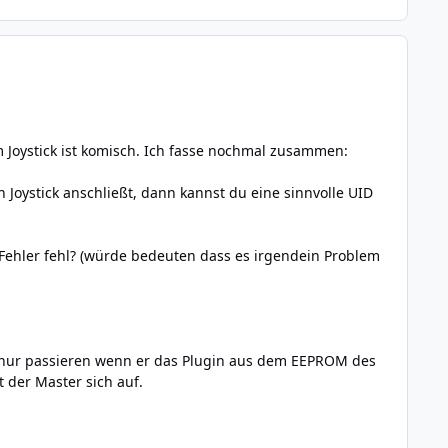
m Joystick ist komisch. Ich fasse nochmal zusammen:
Joystick anschließt, dann kannst du eine sinnvolle UID
 Fehler fehl? (würde bedeuten dass es irgendein Problem
ich nur passieren wenn er das Plugin aus dem EEPROM des
t der Master sich auf.