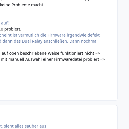
s keine Probleme macht.
 auf?
.0 probiert.
cheint ist vermutlich die Firmware irgendwie defekt
 und dann das Dual Relay anschließen. Dann nochmal
en auf oben beschriebene Weise funktioniert nicht =>
och mit manuell Auswahl einer Firmwaredatei probiert =>
 sieht alles sauber aus.