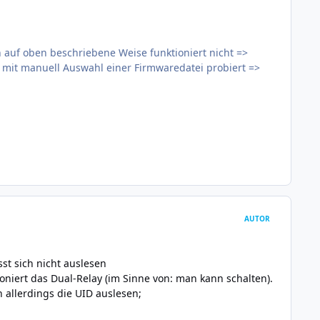
en auf oben beschriebene Weise funktioniert nicht =>
och mit manuell Auswahl einer Firmwaredatei probiert =>
AUTOR
sst sich nicht auslesen
oniert das Dual-Relay (im Sinne von: man kann schalten).
n allerdings die UID auslesen;