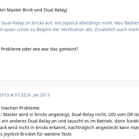
Am Master Brick und Dual Relay)
Dual-Relay im brickv auf, mit Joystick allerdings nicht. Neu flash
icht quasi schon zu Beginn der Verification ab). Zusätzlich auch n
ck Probleme oder wie war das gemeint?
 2013 at 07:32
24. Jan 2013
ck machen Probleme:
: Master wird in brickv angezeigt, Dual-Relay nicht, UID vom DR lä
ein anderes Dual-Relay an und tauscht es im Betrieb, dann funkti
Stack wird nicht in brickv erkannt, nachträglich angesteckt kann ma
 Joystick Bricklet für weitere Tests