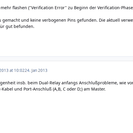
 mehr flashen ("Verification Error" zu Beginn der Verification-Phase
s gemacht und keine verbogenen Pins gefunden. Die aktuell verwe
 für gut befunden.
 2013 at 10:02
24. Jan 2013
ngenheit insb. beim Dual-Relay anfangs Anschlußprobleme, wie von
-Kabel und Port-Anschluß (A,B, C oder D;) am Master.