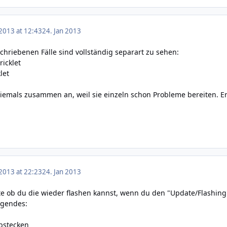
 2013 at 12:43
24. Jan 2013
chriebenen Fälle sind vollständig separart zu sehen:
ricklet
let
niemals zusammen an, weil sie einzeln schon Probleme bereiten. E
 2013 at 22:23
24. Jan 2013
e ob du die wieder flashen kannst, wenn du den "Update/Flashing" 
lgendes:
abstecken