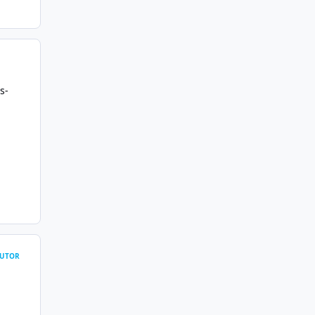
s-
UTOR