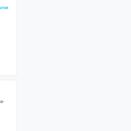
UTOR
ss-