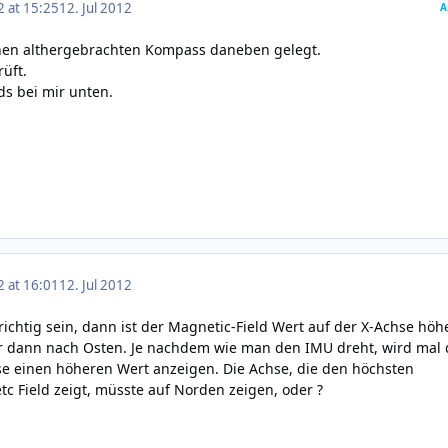
2 at 15:25
12. Jul 2012
A
einen althergebrachten Kompass daneben gelegt.
üft.
s bei mir unten.
2 at 16:01
12. Jul 2012
chtig sein, dann ist der Magnetic-Field Wert auf der X-Achse höhe
dir dann nach Osten. Je nachdem wie man den IMU dreht, wird mal d
se einen höheren Wert anzeigen. Die Achse, die den höchsten
 Field zeigt, müsste auf Norden zeigen, oder ?