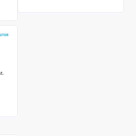
UTOR
t.