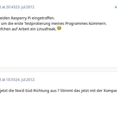
2 at 20:43
23. Jul 2012
A
eiden Rasperry Pi eingetroffen.
l um die erste Testprotierung meines Programmes kümmern.
fchen auf Arbeit ein Linuxfreak.
2 at 10:55
24. Jul 2012
etzt die Nord-Süd-Richtung aus ? Stimmt das jetzt mit der Kompa