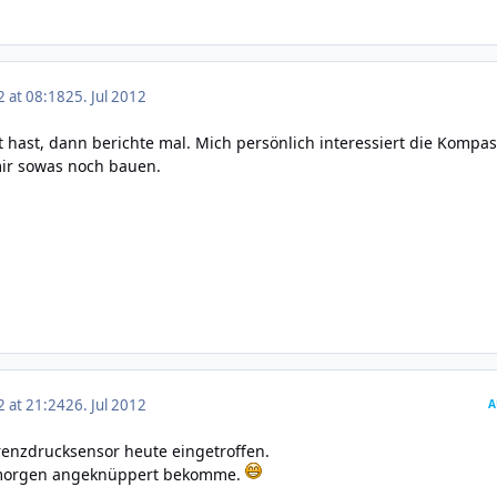
2 at 08:18
25. Jul 2012
hast, dann berichte mal. Mich persönlich interessiert die Kompas
mir sowas noch bauen.
2 at 21:24
26. Jul 2012
A
renzdrucksensor heute eingetroffen.
 morgen angeknüppert bekomme.