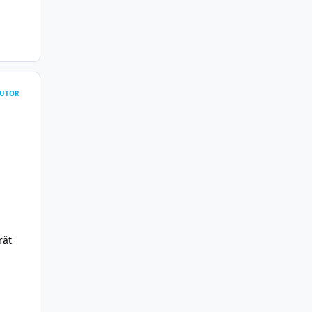
UTOR
rät