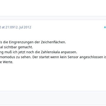
2 at 21:09
12. Jul 2012
A
.
ls die Eingrenzungen der Zeichenflächen.
l sichtbar gemacht.
g muß ich jetzt noch die Zahlenskala anpassen.
Demomodus zu sehen. Der startet wenn kein Sensor angeschlossen is
e Werte.