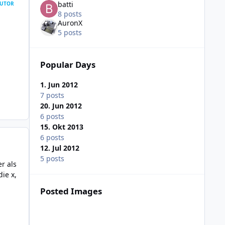
batti
UTOR
8 posts
AuronX
5 posts
Popular Days
1. Jun 2012
7 posts
20. Jun 2012
6 posts
15. Okt 2013
6 posts
12. Jul 2012
5 posts
r als
ie x,
Posted Images