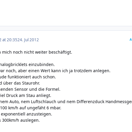
2 at 20:35
24. Jul 2012
A
 mich noch nicht weiter beschäftigt.
nalogbricklets einzubinden.
ar noch, aber einen Wert kann ich ja trotzdem anlegen.
tude funktioniert auch schon.
d über das Staurohr.
enden Sensor und die Formel.
iel Druck am Stau anliegt.
inem Auto, nem Luftschlauch und nem Differenzduck Handmessge
 100 km/h auf ungefäht 6 mbar.
 exponentiell anzusteigen.
is 300km/h auslegen.