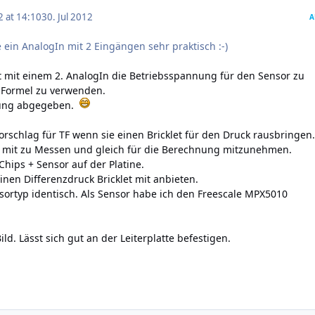
2 at 14:10
30. Jul 2012
A
e ein AnalogIn mit 2 Eingängen sehr praktisch :-)
t mit einem 2. AnalogIn die Betriebsspannung für den Sensor zu
 Formel zu verwenden.
llung abgegeben.
orschlag für TF wenn sie einen Bricklet für den Druck rausbringen.
mit zu Messen und gleich für die Berechnung mitzunehmen.
hips + Sensor auf der Platine.
inen Differenzdruck Bricklet mit anbieten.
ortyp identisch. Als Sensor habe ich den Freescale
MPX5010
d. Lässt sich gut an der Leiterplatte befestigen.