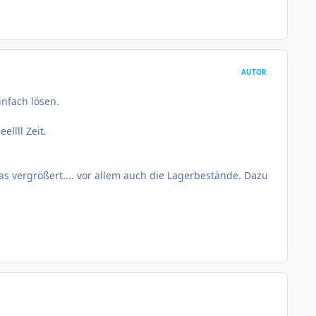
AUTOR
nfach lösen.
llll Zeit.
 vergrößert.... vor allem auch die Lagerbestände. Dazu