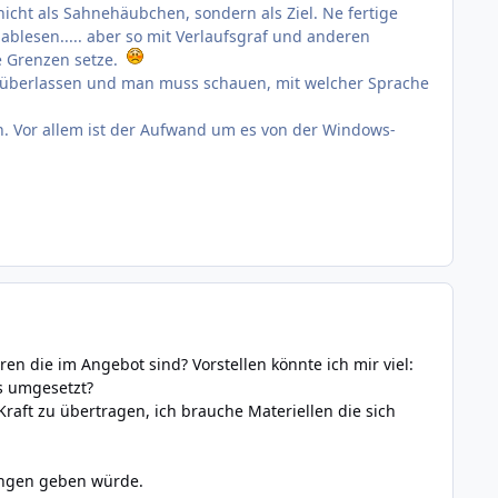
cht als Sahnehäubchen, sondern als Ziel. Ne fertige
ablesen..... aber so mit Verlaufsgraf und anderen
ie Grenzen setze.
bst überlassen und man muss schauen, mit welcher Sprache
in. Vor allem ist der Aufwand um es von der Windows-
en die im Angebot sind? Vorstellen könnte ich mir viel:
s umgesetzt?
aft zu übertragen, ich brauche Materiellen die sich
erungen geben würde.