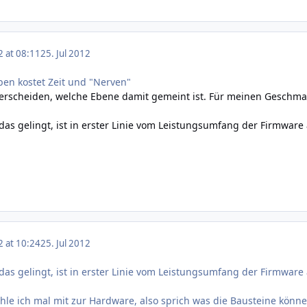
2 at 08:11
25. Jul 2012
en kostet Zeit und "Nerven"
terscheiden, welche Ebene damit gemeint ist. Für meinen Geschmac
as gelingt, ist in erster Linie vom Leistungsumfang der Firmware
2 at 10:24
25. Jul 2012
as gelingt, ist in erster Linie vom Leistungsumfang der Firmware
hle ich mal mit zur Hardware, also sprich was die Bausteine könne