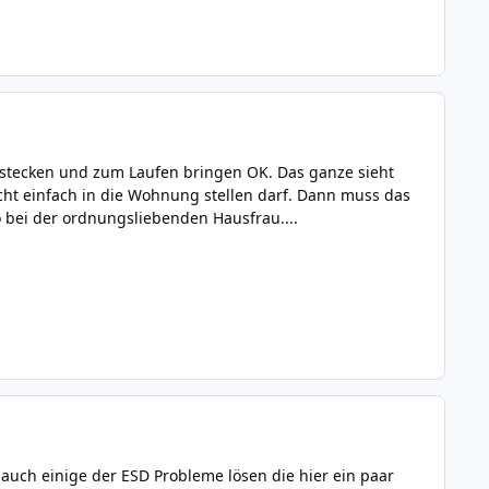
enstecken und zum Laufen bringen OK. Das ganze sieht
cht einfach in die Wohnung stellen darf. Dann muss das
o bei der ordnungsliebenden Hausfrau....
uch einige der ESD Probleme lösen die hier ein paar