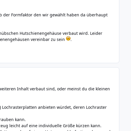
ob der Formfaktor den wir gewählt haben da überhaupt
m hübschen Hutschienengehäuse verbaut wird. Leider
chienengehäusen vereinbar zu sein
.
iteren Inhalt verbaut sind, oder meinst du die kleinen
) Lochrasterplatten anbieten würdet, deren Lochraster
hrauben kann.
eug leicht auf eine individuelle Größe kürzen kann.