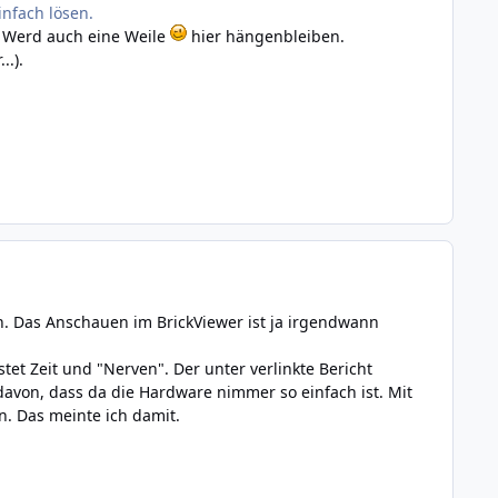
nfach lösen.
t. Werd auch eine Weile
hier hängenbleiben.
..).
. Das Anschauen im BrickViewer ist ja irgendwann
et Zeit und "Nerven". Der unter verlinkte Bericht
avon, dass da die Hardware nimmer so einfach ist. Mit
en. Das meinte ich damit.