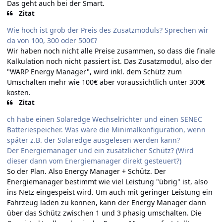
Das geht auch bei der Smart.
Zitat
Wie hoch ist grob der Preis des Zusatzmoduls? Sprechen wir
da von 100, 300 oder 500€?
Wir haben noch nicht alle Preise zusammen, so dass die finale
Kalkulation noch nicht passiert ist. Das Zusatzmodul, also der
"WARP Energy Manager", wird inkl. dem Schütz zum
Umschalten mehr wie 100€ aber voraussichtlich unter 300€
kosten.
Zitat
ch habe einen Solaredge Wechselrichter und einen SENEC
Batteriespeicher. Was wäre die Minimalkonfiguration, wenn
später z.B. der Solaredge ausgelesen werden kann?
Der Energiemanager und ein zusätzlicher Schütz? (Wird
dieser dann vom Energiemanager direkt gesteuert?)
So der Plan. Also Energy Manager + Schütz. Der
Energiemanager bestimmt wie viel Leistung "übrig" ist, also
ins Netz eingespeist wird. Um auch mit geringer Leistung ein
Fahrzeug laden zu können, kann der Energy Manager dann
über das Schütz zwischen 1 und 3 phasig umschalten. Die