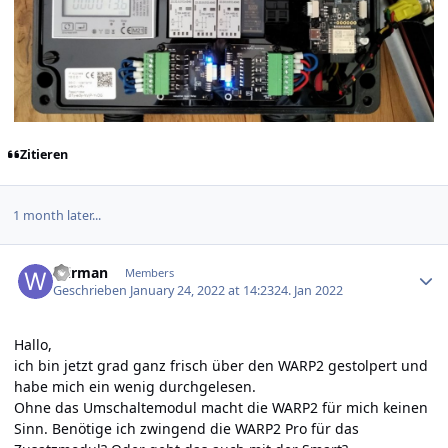
Zitieren
1 month later...
Author stats
Wirman
Members
Geschrieben
January 24, 2022 at 14:23
24. Jan 2022
Hallo,
ich bin jetzt grad ganz frisch über den WARP2 gestolpert und
habe mich ein wenig durchgelesen.
Ohne das Umschaltemodul macht die WARP2 für mich keinen
Sinn. Benötige ich zwingend die WARP2 Pro für das