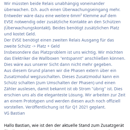
Wir müssten beide Relais unabhängig voneinander
überwachen. D.h. auch einen Überwachungseingang mehr.
Entweder wäre dazu eine weitere 6mm² Klemme auf dem
EVSE notwendig oder zusätzliche Kontakte an den Schützen
(Überwachungskontakt). Beides benötigt zusätzlichen Platz
und kostet Geld.
Der EVSE benötigt einen zweiten Relais Ausgang für das
zweite Schütz -> Platz + Geld
Insbesondere das Platzproblem ist uns wichtig. Wir möchten
das Elektriker die Wallboxen "entspannt" anschließen können.
Dies wäre aus unserer Sicht dann nicht mehr gegeben.
Aus diesem Grund planen wir die Phasen extern über ein
Zusatzmodul wegzuschalten. Dieses Zusatzmodul kann ein
Schütz schalten (zum Umschalten der Phasen) und einen
Zähler auslesen, damit bekannt ist ob Strom "übrig" ist. Dies
erschien uns als die eleganteste Lösung. Wir arbeiten zur Zeit
an einem Prototypen und werden diesen auch noch offiziell
vorstellen. Veröffentlichung ist für Q1 2021 geplant.
VG Bastian
Hallo Bastian, wie ist den der aktuelle Stand zum Zusatzgerät