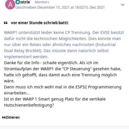
alestrix
Members
Geschrieben
December 15, 2021 at 18:02
15. Dez 2021
vor einer Stunde schrieb batti:
WARP1 unterstützt leider keine CP Trennung. Der EVSE besitzt
dafür nicht die technischen Möglichkeiten. Dies könnte man
nur über ein Relais oder ähnliches nachrüsten (Industrial
Dual Relay Bricklet). Das müsste dann natürlich selbst
implementiert werden.
Danke für die Info - schade eigentlich. Als ich im
Stromlaufplan der WARP1 die “CP Steuerung“ gesehen habe,
hatte ich gehofft, dass damit auch eine Trennung möglich
wäre.
Dann muss ich mich wohl mal in die ESP32 Programmierung
einarbeiten...
Ist in der WARP 1 Smart genug Platz für die vertikale
Hutschienenbefestigung?
Zitieren