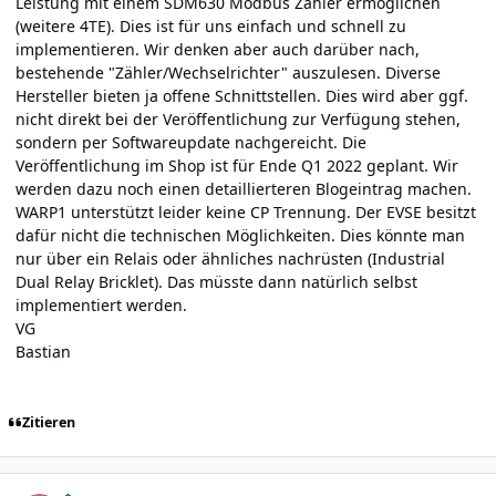
Leistung mit einem SDM630 Modbus Zähler ermöglichen
(weitere 4TE). Dies ist für uns einfach und schnell zu
implementieren. Wir denken aber auch darüber nach,
bestehende "Zähler/Wechselrichter" auszulesen. Diverse
Hersteller bieten ja offene Schnittstellen. Dies wird aber ggf.
nicht direkt bei der Veröffentlichung zur Verfügung stehen,
sondern per Softwareupdate nachgereicht. Die
Veröffentlichung im Shop ist für Ende Q1 2022 geplant. Wir
werden dazu noch einen detaillierteren Blogeintrag machen.
WARP1 unterstützt leider keine CP Trennung. Der EVSE besitzt
dafür nicht die technischen Möglichkeiten. Dies könnte man
nur über ein Relais oder ähnliches nachrüsten (Industrial
Dual Relay Bricklet). Das müsste dann natürlich selbst
implementiert werden.
VG
Bastian
Zitieren
Author stats