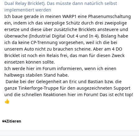
Dual Relay Bricklet). Das müsste dann natürlich selbst
implementiert werden
Ich baue gerade in meinen WARP1 eine Phasenumschaltung
ein, indem ich das vierpolige Schütz durch drei zweipolige
ersetze und diese über zusätzliche Bricklets ansteuere und
überwache (Industrial Digital Out 4 und In 4). Bislang habe
ich da keine CP-Trennung vorgesehen, weil ich die bei
unserem Auto nicht zu brauchen scheine. Aber am 4 DO
Bricklet ist noch ein Relais frei, das man für diesen Zweck
einsetzen können sollte.
Ich werde hier im Forum informieren, wenn ich einen
halbwegs stabilen Stand habe.
Danke bei der Gelegenheit an Eric und Bastian bzw. die
ganze Tinkerforge-Truppe für den ausgezeichneten Support
und die schnellen Reaktionen hier im Forum! Das ist echt top!
👍
Zitieren
Author stats