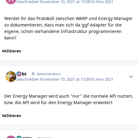
Geschrieben
November 10, 2021 at 13:08
10. Nov 2021
Werdet ihr das Protokoll zwischen WARP und Energy Manager
so dokumentieren, dass man sich da ggf Adapter für die
eigene, schon vorhandene Infrastruktur programmieren
kann?
Zitieren
Author stats
rtrbt
Administrators
Geschrieben
November 10, 2021 at 13:39
10. Nov 2021
Der Energy Manager wird auch "nur" die normale API nutzen,
bzw. die API wird für den Energy Manager erweitert.
Zitieren
Author stats