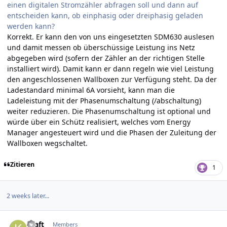
einen digitalen Stromzähler abfragen soll und dann auf
entscheiden kann, ob einphasig oder dreiphasig geladen
werden kann?
Korrekt. Er kann den von uns eingesetzten SDM630 auslesen
und damit messen ob überschüssige Leistung ins Netz
abgegeben wird (sofern der Zähler an der richtigen Stelle
installiert wird). Damit kann er dann regeln wie viel Leistung
den angeschlossenen Wallboxen zur Verfügung steht. Da der
Ladestandard minimal 6A vorsieht, kann man die
Ladeleistung mit der Phasenumschaltung (/abschaltung)
weiter reduzieren. Die Phasenumschaltung ist optional und
würde über ein Schütz realisiert, welches vom Energy
Manager angesteuert wird und die Phasen der Zuleitung der
Wallboxen wegschaltet.
Zitieren
1
2 weeks later...
Author stats
kraft
Members