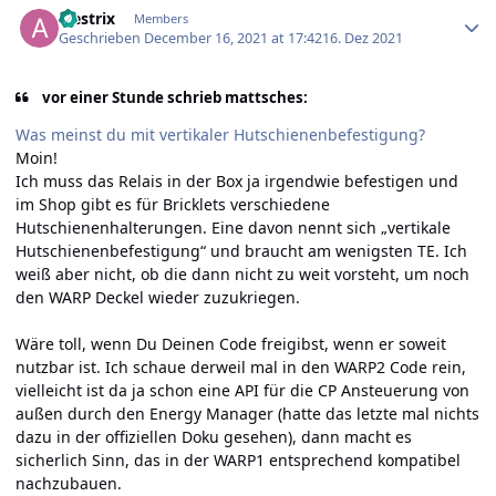
alestrix
Members
Geschrieben
December 16, 2021 at 17:42
16. Dez 2021
vor einer Stunde schrieb mattsches:
Was meinst du mit vertikaler Hutschienenbefestigung?
Moin!
Ich muss das Relais in der Box ja irgendwie befestigen und
im Shop gibt es für Bricklets verschiedene
Hutschienenhalterungen. Eine davon nennt sich „vertikale
Hutschienenbefestigung“ und braucht am wenigsten TE. Ich
weiß aber nicht, ob die dann nicht zu weit vorsteht, um noch
den WARP Deckel wieder zuzukriegen.
Wäre toll, wenn Du Deinen Code freigibst, wenn er soweit
nutzbar ist. Ich schaue derweil mal in den WARP2 Code rein,
vielleicht ist da ja schon eine API für die CP Ansteuerung von
außen durch den Energy Manager (hatte das letzte mal nichts
dazu in der offiziellen Doku gesehen), dann macht es
sicherlich Sinn, das in der WARP1 entsprechend kompatibel
nachzubauen.