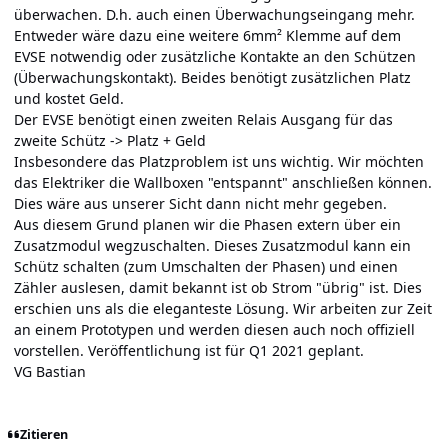
überwachen. D.h. auch einen Überwachungseingang mehr.
Entweder wäre dazu eine weitere 6mm² Klemme auf dem
EVSE notwendig oder zusätzliche Kontakte an den Schützen
(Überwachungskontakt). Beides benötigt zusätzlichen Platz
und kostet Geld.
Der EVSE benötigt einen zweiten Relais Ausgang für das
zweite Schütz -> Platz + Geld
Insbesondere das Platzproblem ist uns wichtig. Wir möchten
das Elektriker die Wallboxen "entspannt" anschließen können.
Dies wäre aus unserer Sicht dann nicht mehr gegeben.
Aus diesem Grund planen wir die Phasen extern über ein
Zusatzmodul wegzuschalten. Dieses Zusatzmodul kann ein
Schütz schalten (zum Umschalten der Phasen) und einen
Zähler auslesen, damit bekannt ist ob Strom "übrig" ist. Dies
erschien uns als die eleganteste Lösung. Wir arbeiten zur Zeit
an einem Prototypen und werden diesen auch noch offiziell
vorstellen. Veröffentlichung ist für Q1 2021 geplant.
VG Bastian
Zitieren