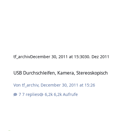
tf_archiv
December 30, 2011 at 15:30
30. Dez 2011
USB Durchschleifen, Kamera, Stereoskopisch
USB Durchschleifen, Kamera, Stereoskopisch
Von
tf_archiv
,
December 30, 2011 at 15:26
7 replies
6,2k Aufrufe