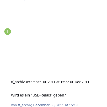
tf_archiv
December 30, 2011 at 15:22
30. Dez 2011
Wird es ein "USB-Relais" geben?
Wird es ein "USB-Relais" geben?
Von
tf_archiv
,
December 30, 2011 at 15:19