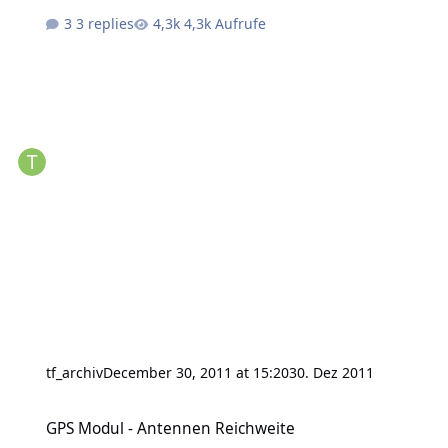
3 replies
4,3k Aufrufe
tf_archiv
December 30, 2011 at 15:20
30. Dez 2011
GPS Modul - Antennen Reichweite
GPS Modul - Antennen Reichweite