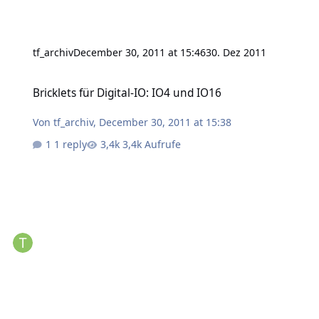
tf_archiv
December 30, 2011 at 15:46
30. Dez 2011
Bricklets für Digital-IO: IO4 und IO16
Bricklets für Digital-IO: IO4 und IO16
Von
tf_archiv
,
December 30, 2011 at 15:38
1 reply
3,4k Aufrufe