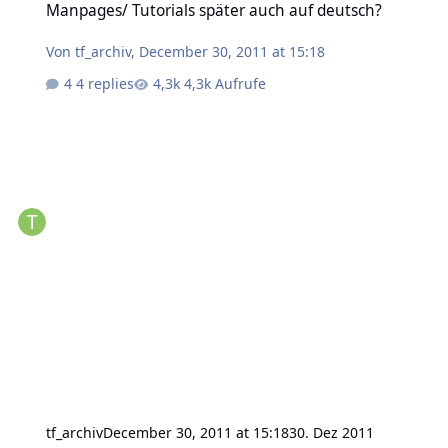
Manpages/ Tutorials später auch auf deutsch?
Von
tf_archiv
,
December 30, 2011 at 15:18
4 replies
4,3k Aufrufe
tf_archiv
December 30, 2011 at 15:18
30. Dez 2011