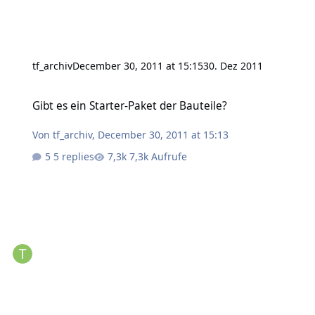
tf_archiv
December 30, 2011 at 15:15
30. Dez 2011
Gibt es ein Starter-Paket der Bauteile?
Gibt es ein Starter-Paket der Bauteile?
Von
tf_archiv
,
December 30, 2011 at 15:13
5 replies
7,3k Aufrufe