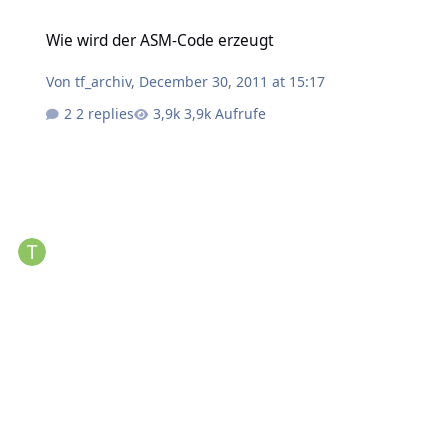
Wie wird der ASM-Code erzeugt
Wie wird der ASM-Code erzeugt
Von
tf_archiv
,
December 30, 2011 at 15:17
2 replies
3,9k Aufrufe