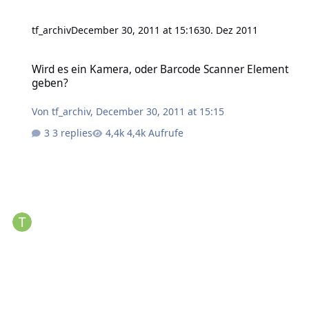
tf_archiv
December 30, 2011 at 15:16
30. Dez 2011
Wird es ein Kamera, oder Barcode Scanner Element geben?
Wird es ein Kamera, oder Barcode Scanner Element
geben?
Von
tf_archiv
,
December 30, 2011 at 15:15
3 replies
4,4k Aufrufe