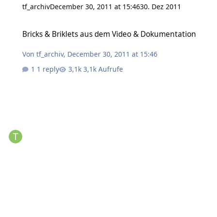
tf_archiv
December 30, 2011 at 15:46
30. Dez 2011
Bricks & Briklets aus dem Video & Dokumentation
Bricks & Briklets aus dem Video & Dokumentation
Von
tf_archiv
,
December 30, 2011 at 15:46
1 reply
3,1k Aufrufe