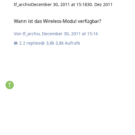
tf_archiv
December 30, 2011 at 15:18
30. Dez 2011
Wann ist das Wireless-Modul verfügbar?
Wann ist das Wireless-Modul verfügbar?
Von
tf_archiv
,
December 30, 2011 at 15:16
2 replies
3,8k Aufrufe