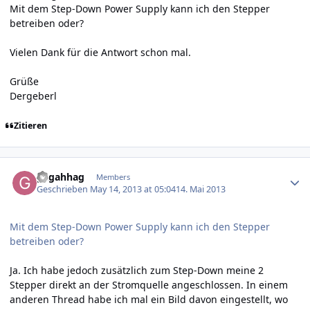
Mit dem Step-Down Power Supply kann ich den Stepper
betreiben oder?
Vielen Dank für die Antwort schon mal.
Grüße
Dergeberl
Zitieren
Author stats
gagahhag
Members
Geschrieben
May 14, 2013 at 05:04
14. Mai 2013
Mit dem Step-Down Power Supply kann ich den Stepper
betreiben oder?
Ja. Ich habe jedoch zusätzlich zum Step-Down meine 2
Stepper direkt an der Stromquelle angeschlossen. In einem
anderen Thread habe ich mal ein Bild davon eingestellt, wo