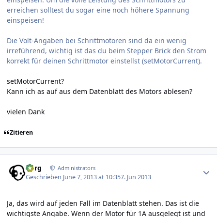
erreichen solltest du sogar eine noch höhere Spannung
einspeisen!
Die Volt-Angaben bei Schrittmotoren sind da ein wenig
irreführend, wichtig ist das du beim Stepper Brick den Strom
korrekt für deinen Schrittmotor einstellst (setMotorCurrent).
setMotorCurrent?
Kann ich as auf aus dem Datenblatt des Motors ablesen?
vielen Dank
Zitieren
Author stats
borg
Administrators
Geschrieben
June 7, 2013 at 10:35
7. Jun 2013
Ja, das wird auf jeden Fall im Datenblatt stehen. Das ist die
wichtigste Angabe. Wenn der Motor für 1A ausgelegt ist und