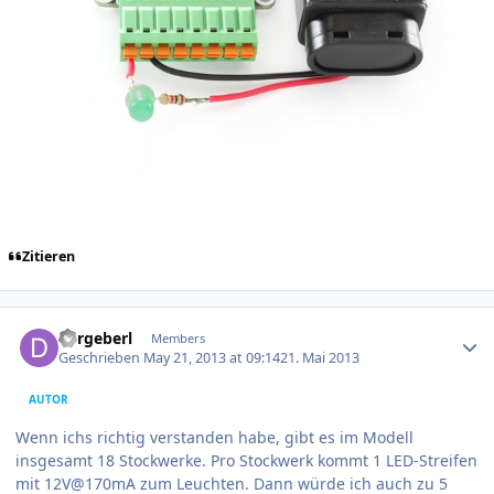
Zitieren
Author stats
dergeberl
Members
Geschrieben
May 21, 2013 at 09:14
21. Mai 2013
AUTOR
Wenn ichs richtig verstanden habe, gibt es im Modell
insgesamt 18 Stockwerke. Pro Stockwerk kommt 1 LED-Streifen
mit 12V@170mA zum Leuchten. Dann würde ich auch zu 5