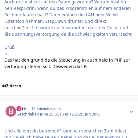
Auch nur mal kurz in den Raum geworfen? Warum hast du
nen Raspi drin, wenn du das Programm eh auf nem anderen
Rechner laufen hast? Dann einfach die LAN oder WLAN
Extension nehmen, StepDown drunter und direkt
anschließen. Ich würde auch vermuten, dass der Raspi und
die Spannungsversorgung da die Schwierigkeiten verursacht.
Gruß
rif
Das hat den grund da die Steuerung in auch bald in PHP zur
verfügung stehen soll. Deswegen das Pi.
Zitieren
Author stats
batti
Administrators
Geschrieben
June 25, 2013 at 12:26
25. Jun 2013
Und alle einzeln betreiben? kann ich versuchen Zumindest
mit 2 weil ich habe keine 3 Kabel und das Pi hat auch nur 2