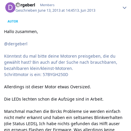
dergeberl
Members
Geschrieben
June 13, 2013 at 14:45
13. Jun 2013
AUTOR
Hallo zusammen,
@dergeberl
Könntest du mal bitte deine Motoren preisgeben, die du
gewählt hast? Bin auch auf der Suche nach brauchbaren,
bezahlbaren klein/kleinst-Motoren.
Schrittmotor is ein: 57BYGH250D
Allerdings ist dieser Motor etwas Oversized.
Die LEDs lechten schon die Aufzüge sind in Arbeit.
Manchmal machen die Bircks Probleme sie werden einfach
nicht mehr erkannt und haben ein seltsames Blinkverhalten
(die Status LEDS), Ich habe nichts gefunden das Hilft auser
ein erneues Flashen der Firmware. Was allerdings keine