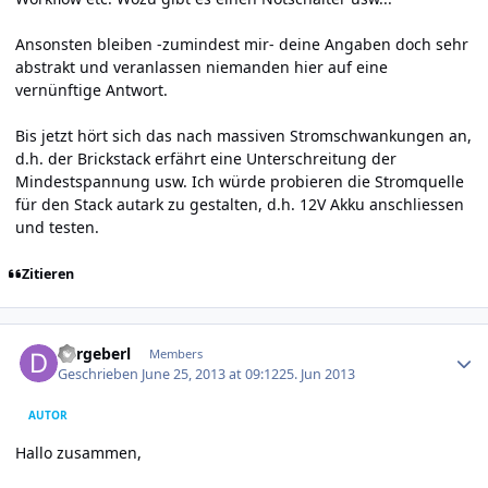
Ansonsten bleiben -zumindest mir- deine Angaben doch sehr
abstrakt und veranlassen niemanden hier auf eine
vernünftige Antwort.
Bis jetzt hört sich das nach massiven Stromschwankungen an,
d.h. der Brickstack erfährt eine Unterschreitung der
Mindestspannung usw. Ich würde probieren die Stromquelle
für den Stack autark zu gestalten, d.h. 12V Akku anschliessen
und testen.
Zitieren
Author stats
dergeberl
Members
Geschrieben
June 25, 2013 at 09:12
25. Jun 2013
AUTOR
Hallo zusammen,