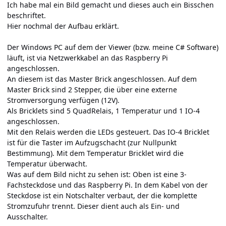
Ich habe mal ein Bild gemacht und dieses auch ein Bisschen
beschriftet.
Hier nochmal der Aufbau erklärt.
Der Windows PC auf dem der Viewer (bzw. meine C# Software)
läuft, ist via Netzwerkkabel an das Raspberry Pi
angeschlossen.
An diesem ist das Master Brick angeschlossen. Auf dem
Master Brick sind 2 Stepper, die über eine externe
Stromversorgung verfügen (12V).
Als Bricklets sind 5 QuadRelais, 1 Temperatur und 1 IO-4
angeschlossen.
Mit den Relais werden die LEDs gesteuert. Das IO-4 Bricklet
ist für die Taster im Aufzugschacht (zur Nullpunkt
Bestimmung). Mit dem Temperatur Bricklet wird die
Temperatur überwacht.
Was auf dem Bild nicht zu sehen ist: Oben ist eine 3-
Fachsteckdose und das Raspberry Pi. In dem Kabel von der
Steckdose ist ein Notschalter verbaut, der die komplette
Stromzufuhr trennt. Dieser dient auch als Ein- und
Ausschalter.