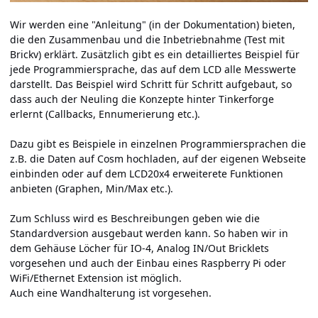
Wir werden eine "Anleitung" (in der Dokumentation) bieten,
die den Zusammenbau und die Inbetriebnahme (Test mit
Brickv) erklärt. Zusätzlich gibt es ein detailliertes Beispiel für
jede Programmiersprache, das auf dem LCD alle Messwerte
darstellt. Das Beispiel wird Schritt für Schritt aufgebaut, so
dass auch der Neuling die Konzepte hinter Tinkerforge
erlernt (Callbacks, Ennumerierung etc.).
Dazu gibt es Beispiele in einzelnen Programmiersprachen die
z.B. die Daten auf Cosm hochladen, auf der eigenen Webseite
einbinden oder auf dem LCD20x4 erweiterete Funktionen
anbieten (Graphen, Min/Max etc.).
Zum Schluss wird es Beschreibungen geben wie die
Standardversion ausgebaut werden kann. So haben wir in
dem Gehäuse Löcher für IO-4, Analog IN/Out Bricklets
vorgesehen und auch der Einbau eines Raspberry Pi oder
WiFi/Ethernet Extension ist möglich.
Auch eine Wandhalterung ist vorgesehen.