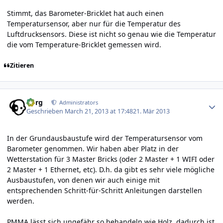
Stimmt, das Barometer-Bricklet hat auch einen
Temperatursensor, aber nur für die Temperatur des
Luftdrucksensors. Diese ist nicht so genau wie die Temperatur
die vom Temperature-Bricklet gemessen wird.
Zitieren
Author stats
borg
Administrators
Geschrieben
March 21, 2013 at 17:48
21. Mär 2013
In der Grundausbaustufe wird der Temperatursensor vom
Barometer genommen. Wir haben aber Platz in der
Wetterstation für 3 Master Bricks (oder 2 Master + 1 WIFI oder
2 Master + 1 Ethernet, etc). D.h. da gibt es sehr viele mögliche
Ausbaustufen, von denen wir auch einige mit
entsprechenden Schritt-für-Schritt Anleitungen darstellen
werden.
PMMA lässt sich ungefähr so behandeln wie Holz, dadurch ist