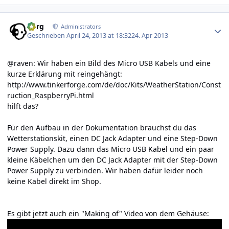
Author stats
borg
Administrators
Geschrieben
April 24, 2013 at 18:32
24. Apr 2013
@raven: Wir haben ein Bild des Micro USB Kabels und eine
kurze Erklärung mit reingehängt:
http://www.tinkerforge.com/de/doc/Kits/WeatherStation/Const
ruction_RaspberryPi.html
hilft das?
Für den Aufbau in der Dokumentation brauchst du das
Wetterstationskit, einen DC Jack Adapter und eine Step-Down
Power Supply. Dazu dann das Micro USB Kabel und ein paar
kleine Käbelchen um den DC Jack Adapter mit der Step-Down
Power Supply zu verbinden. Wir haben dafür leider noch
keine Kabel direkt im Shop.
Es gibt jetzt auch ein "Making of" Video von dem Gehäuse: