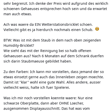
sehr begrenzt. Ich denke der Preis wird aufgrund des wirklich
schoenen Gehaeuses entsprechen hoch sein und da erwartet
man auch etwas.
Ach was waere da
EIN Wetterstationsbricklet
schoen.
Vielleicht gibt es ja hierdurch nochmals einen Schub.
BTW: Was ist mit dem Staub in dem nach oben zeigenden
Humidity-Bricklet?
Wie sieht das mit der Reinigung bei so halb offenen
Gehaeusen aus? Nach 6 Monaten auf dem Schrank duerfen
sich darin Staubmaeuse gebildet haben.
Zu den Farben: Ich kann mir vorstellen, dass jemand der so
etwas einsetzt gerne auch das Innenleben zeigen moechte.
Damit ist "klar" wohl eine gute Wahl. Alles andere, ausser
vielleicht weiss, halte ich fuer Spielerei.
Was ich mir noch vorstellen koennte waere: Nur eine
schwarze Oberplatte, dann aber OHNE Loecher,
ausgenommen Displayausschnitt. Das hat was vom