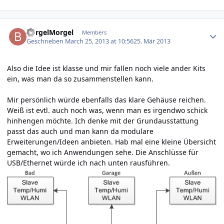
Author stats
BorgelMorgel
Members
Geschrieben
March 25, 2013 at 10:56
25. Mär 2013
Also die Idee ist klasse und mir fallen noch viele ander Kits
ein, was man da so zusammenstellen kann.
Mir persönlich würde ebenfalls das klare Gehäuse reichen.
Weiß ist evtl. auch noch was, wenn man es irgendwo schick
hinhengen möchte. Ich denke mit der Grundausstattung
passt das auch und man kann da modulare
Erweiterungen/Ideen anbieten. Hab mal eine kleine Übersicht
gemacht, wo ich Anwendungen sehe. Die Anschlüsse für
USB/Ethernet würde ich nach unten rausführen.