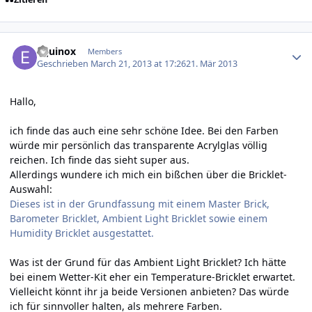
Author stats
Equinox
Members
Geschrieben
March 21, 2013 at 17:26
21. Mär 2013
Hallo,
ich finde das auch eine sehr schöne Idee. Bei den Farben
würde mir persönlich das transparente Acrylglas völlig
reichen. Ich finde das sieht super aus.
Allerdings wundere ich mich ein bißchen über die Bricklet-
Auswahl:
Dieses ist in der Grundfassung mit einem Master Brick,
Barometer Bricklet, Ambient Light Bricklet sowie einem
Humidity Bricklet ausgestattet.
Was ist der Grund für das Ambient Light Bricklet? Ich hätte
bei einem Wetter-Kit eher ein Temperature-Bricklet erwartet.
Vielleicht könnt ihr ja beide Versionen anbieten? Das würde
ich für sinnvoller halten, als mehrere Farben.