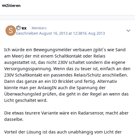
Zitieren
Author stats
strex
Members
Geschrieben
August 16, 2013 at 12:38
16. Aug 2013
Ich würde ein Bewegungsmelder verbauen (gibt´s wie Sand
am Meer) der mit einem Schaltkontakt oder Relais
ausgestattet ist, das nicht 230V schaltet sondern die eigene
Versorgungsspannung. Wenn das zu teuer ist, einfach an den
230V Schaltkontakt ein passendes Relais/Schütz anschließen.
Dann das ganze an ein IO Bricklet und fertig. Alternativ
könnte man per AnlaogIN auch die Spannung der
Überwachungsled prüfen, die geht in der Regel an wenn das
Licht geschaltet wird.
Die etwas teurere Variante wäre ein Radarsensor, macht aber
dasselbe.
Vorteil der Lösung ist das auch unabhängig vom Licht der