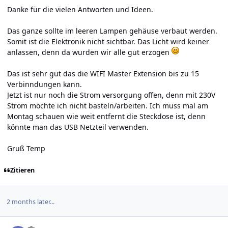
Danke für die vielen Antworten und Ideen.
Das ganze sollte im leeren Lampen gehäuse verbaut werden.
Somit ist die Elektronik nicht sichtbar. Das Licht wird keiner
anlassen, denn da wurden wir alle gut erzogen
Das ist sehr gut das die WIFI Master Extension bis zu 15
Verbinndungen kann.
Jetzt ist nur noch die Strom versorgung offen, denn mit 230V
Strom möchte ich nicht basteln/arbeiten. Ich muss mal am
Montag schauen wie weit entfernt die Steckdose ist, denn
könnte man das USB Netzteil verwenden.
Gruß Temp
Zitieren
2 months later...
Author stats