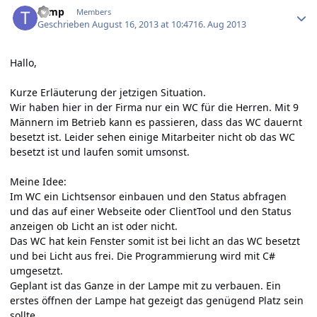
Temp
Members
Geschrieben
August 16, 2013 at 10:47
16. Aug 2013
Hallo,
Kurze Erläuterung der jetzigen Situation.
Wir haben hier in der Firma nur ein WC für die Herren. Mit 9
Männern im Betrieb kann es passieren, dass das WC dauernt
besetzt ist. Leider sehen einige Mitarbeiter nicht ob das WC
besetzt ist und laufen somit umsonst.
Meine Idee:
Im WC ein Lichtsensor einbauen und den Status abfragen
und das auf einer Webseite oder ClientTool und den Status
anzeigen ob Licht an ist oder nicht.
Das WC hat kein Fenster somit ist bei licht an das WC besetzt
und bei Licht aus frei. Die Programmierung wird mit C#
umgesetzt.
Geplant ist das Ganze in der Lampe mit zu verbauen. Ein
erstes öffnen der Lampe hat gezeigt das genügend Platz sein
sollte.