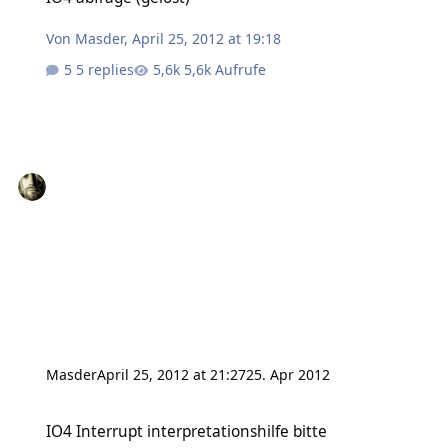
Von
Masder
,
April 25, 2012 at 19:18
5 replies
5,6k Aufrufe
Masder
April 25, 2012 at 21:27
25. Apr 2012
IO4 Interrupt interpretationshilfe bitte
IO4 Interrupt interpretationshilfe bitte