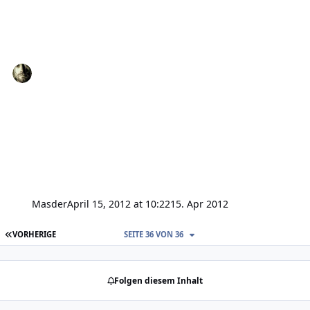
Masder
April 15, 2012 at 10:22
15. Apr 2012
ERSTE SEITE
VORHERIGE
SEITE 36 VON 36
Folgen diesem Inhalt