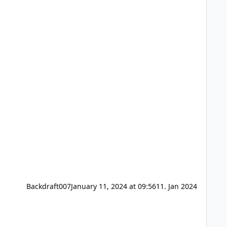
Backdraft007
January 11, 2024 at 09:56
11. Jan 2024