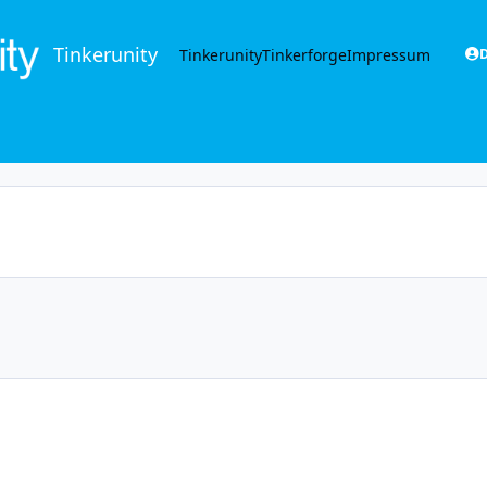
Tinkerunity
Tinkerunity
Tinkerforge
Impressum
D