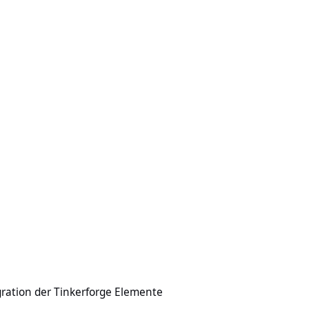
 Tinkerforge Elemente
gration der Tinkerforge Elemente