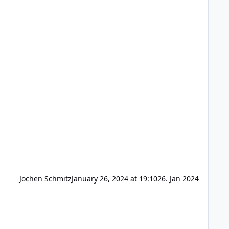
Jochen Schmitz
January 26, 2024 at 19:10
26. Jan 2024