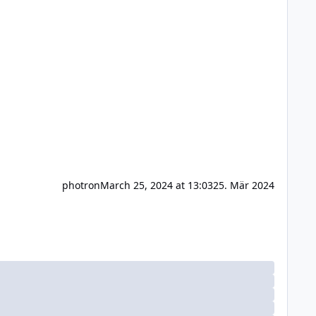
photron
March 25, 2024 at 13:03
25. Mär 2024