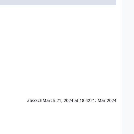
alexSch
March 21, 2024 at 18:42
21. Mär 2024