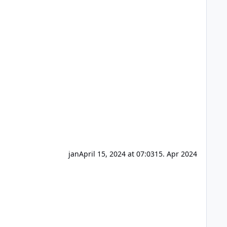
jan
April 15, 2024 at 07:03
15. Apr 2024