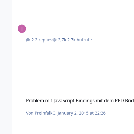
2 replies
2,7k Aufrufe
Problem mit JavaScript Bindings mit dem RED Brick
Problem mit JavaScript Bindings mit dem RED Bric
Von
PreinfalkG
,
January 2, 2015 at 22:26