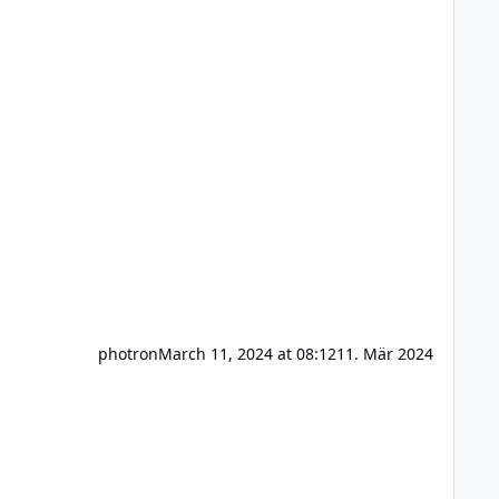
photron
March 11, 2024 at 08:12
11. Mär 2024