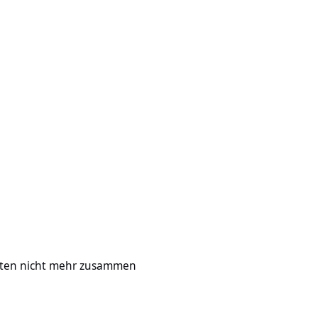
t mehr zusammen
eiten nicht mehr zusammen