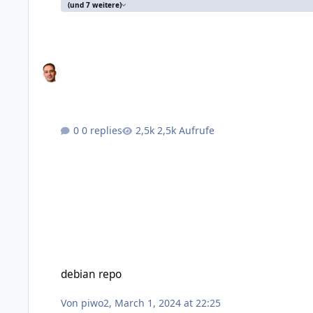
(und 7 weitere)
0 replies
2,5k Aufrufe
debian repo
debian repo
Von
piwo2
,
March 1, 2024 at 22:25