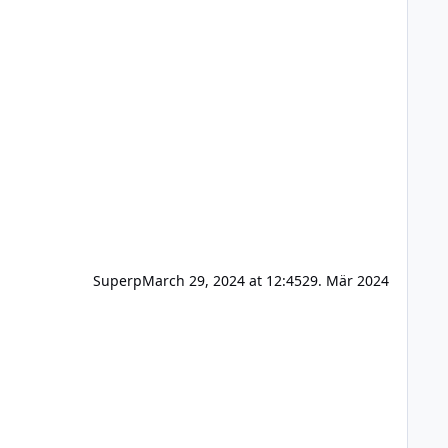
Superp
March 29, 2024 at 12:45
29. Mär 2024