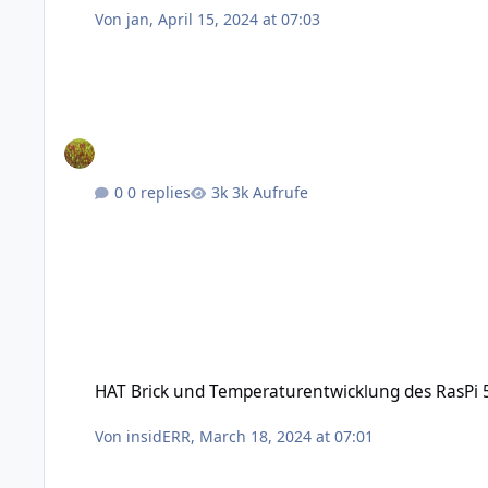
Von
jan
,
April 15, 2024 at 07:03
0 replies
3k Aufrufe
HAT Brick und Temperaturentwicklung des RasPi 5
HAT Brick und Temperaturentwicklung des RasPi 
Von
insidERR
,
March 18, 2024 at 07:01