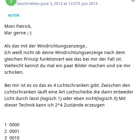
Geschrieben
June 3, 2013 at 12:57
3. Jun 2013
AUTOR
Moin Patrick,
klar gerne ;-)
Als das mit der Windrichtungsanzeige..
Ich weiß nicht ob deine Windrichtungsanzeige nach dem
gleichen Prinzip funktioniert wie das bei mir der Fall ist.
Vielleicht kannst du mal ein paar Bilder machen und sie mir
schicken.
Bei mir ist es so das es 4 Lichtschranken gibt. Zwischen den
Lichtschranken läuft eine Art Lochscheibe die dann entweder
Licht durch lässt (logisch 1) oder eben nicht(logisch 0) Mit
dieser Technik kann ich 2^4 Zustände erzeugen
1 0000
2 0001
3 0010