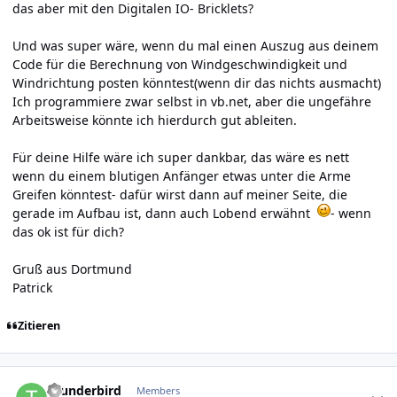
das aber mit den Digitalen IO- Bricklets?
Und was super wäre, wenn du mal einen Auszug aus deinem
Code für die Berechnung von Windgeschwindigkeit und
Windrichtung posten könntest(wenn dir das nichts ausmacht)
Ich programmiere zwar selbst in vb.net, aber die ungefähre
Arbeitsweise könnte ich hierdurch gut ableiten.
Für deine Hilfe wäre ich super dankbar, das wäre es nett
wenn du einem blutigen Anfänger etwas unter die Arme
Greifen könntest- dafür wirst dann auf meiner Seite, die
gerade im Aufbau ist, dann auch Lobend erwähnt
- wenn
das ok ist für dich?
Gruß aus Dortmund
Patrick
Zitieren
Author stats
thunderbird
Members