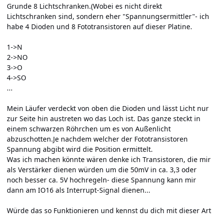
Grunde 8 Lichtschranken.(Wobei es nicht direkt
Lichtschranken sind, sondern eher "Spannungsermittler"- ich
habe 4 Dioden und 8 Fototransistoren auf dieser Platine.
1->N
2->NO
3->O
4->SO
...
Mein Läufer verdeckt von oben die Dioden und lässt Licht nur
zur Seite hin austreten wo das Loch ist. Das ganze steckt in
einem schwarzen Röhrchen um es von Außenlicht
abzuschotten.Je nachdem welcher der Fototransistoren
Spannung abgibt wird die Position ermittelt.
Was ich machen könnte wären denke ich Transistoren, die mir
als Verstärker dienen würden um die 50mV in ca. 3,3 oder
noch besser ca. 5V hochregeln- diese Spannung kann mir
dann am IO16 als Interrupt-Signal dienen...
Würde das so Funktionieren und kennst du dich mit dieser Art