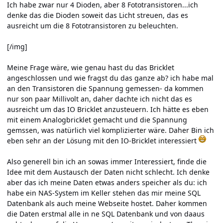
Ich habe zwar nur 4 Dioden, aber 8 Fototransistoren...ich
denke das die Dioden soweit das Licht streuen, das es
ausreicht um die 8 Fototransistoren zu beleuchten.
[/img]
Meine Frage wäre, wie genau hast du das Bricklet
angeschlossen und wie fragst du das ganze ab? ich habe mal
an den Transistoren die Spannung gemessen- da kommen
nur son paar Millivolt an, daher dachte ich nicht das es
ausreicht um das IO Bricklet anzusteuern. Ich hätte es eben
mit einem Analogbricklet gemacht und die Spannung
gemssen, was natürlich viel komplizierter wäre. Daher Bin ich
eben sehr an der Lösung mit den IO-Bricklet interessiert
Also generell bin ich an sowas immer Interessiert, finde die
Idee mit dem Austausch der Daten nicht schlecht. Ich denke
aber das ich meine Daten etwas anders speicher als du: ich
habe ein NAS-System im Keller stehen das mir meine SQL
Datenbank als auch meine Webseite hostet. Daher kommen
die Daten erstmal alle in ne SQL Datenbank und von daaus