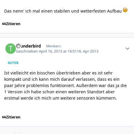
Das nenn' ich mal einen stabilen und wetterfesten Aufbau
Zitieren
Author stats
thunderbird
Members
Geschrieben
April 16, 2013 at 16:51
16. Apr 2013
AUTOR
Ist vielleicht ein bisschen übertrieben aber es ist sehr
kompakt und ich kann mich darauf verlassen, dass es ein
paar Jahre problemlos funktioniert. Außerdem war das ja die
1 Version ich habe schon einen weiteren Standort aber
erstmal werde ich mich um weitere sensoren kümmern.
Zitieren