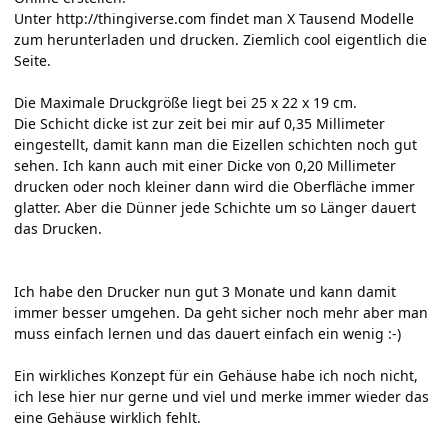
Unter
http://thingiverse.com
findet man X Tausend Modelle
zum herunterladen und drucken. Ziemlich cool eigentlich die
Seite.
Die Maximale Druckgröße liegt bei 25 x 22 x 19 cm.
Die Schicht dicke ist zur zeit bei mir auf 0,35 Millimeter
eingestellt, damit kann man die Eizellen schichten noch gut
sehen. Ich kann auch mit einer Dicke von 0,20 Millimeter
drucken oder noch kleiner dann wird die Oberfläche immer
glatter. Aber die Dünner jede Schichte um so Länger dauert
das Drucken.
Ich habe den Drucker nun gut 3 Monate und kann damit
immer besser umgehen. Da geht sicher noch mehr aber man
muss einfach lernen und das dauert einfach ein wenig :-)
Ein wirkliches Konzept für ein Gehäuse habe ich noch nicht,
ich lese hier nur gerne und viel und merke immer wieder das
eine Gehäuse wirklich fehlt.