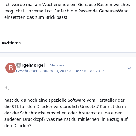
Ich würde mal am Wochenende ein Gehäuse Basteln welches
möglichst Universell ist. Einfach die Passende GehäuseWand
einsetzten das zum Brick passt.
Zitieren
Author stats
BorgelMorgel
Members
Geschrieben
January 10, 2013 at 14:23
10. Jan 2013
Hi,
hast du da noch eine spezielle Software vom Hersteller der
die STL für den Drucker verständlich Umsetzt? Kannst du in
der die Schichtdicke einstellen oder brauchst du da einen
anderen Druckkopf? Was meinst du mit lernen, in Bezug auf
den Drucker?