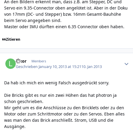
An den Bildern erkennt man, dass z.B. am Stepper, DC und
Servo ein 9.35-Connector oben angelötet ist. Aber in der Doku
von 17mm (DC- und Stepper) bzw. 16mm Gesamt-Bauhöhe
beim Servo angegeben sind.
Master oder IMU dürften einen 6.35 Connector oben haben.
Zitieren
Author stats
luxor
Members
Geschrieben
January 10, 2013 at 15:21
10. Jan 2013
Da hab ich mich ein wenig Falsch ausgedrückt sorry.
Die Bricks gibt es nur ein zwei Höhen das hat photron ja
schon geschrieben.
Mir geht um es die Anschlüsse zu den Bricklets oder zu den
Motor oder zum Schrittmotor oder zu den Servos. Eben alles
was man den das Brick anschließt. Strom, USB und die
Ausgänge.