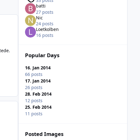
33 posts
batti
27 posts
Nic
24 posts
Loetkolben
16 posts
Rede.
Popular Days
16. Jan 2014
66 posts
17. Jan 2014
26 posts
28. Feb 2014
12 posts
25. Feb 2014
11 posts
Posted Images