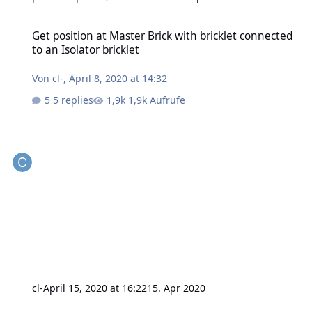
Get position at Master Brick with bricklet connected to an Isolator b
Get position at Master Brick with bricklet connected
to an Isolator bricklet
Von
cl-
,
April 8, 2020 at 14:32
5 replies
1,9k Aufrufe
cl-
April 15, 2020 at 16:22
15. Apr 2020