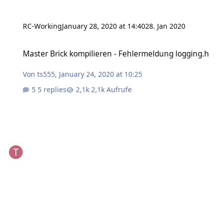
RC-Working
January 28, 2020 at 14:40
28. Jan 2020
Master Brick kompilieren - Fehlermeldung logging.h
Master Brick kompilieren - Fehlermeldung logging.h
Von
ts555
,
January 24, 2020 at 10:25
5 replies
2,1k Aufrufe