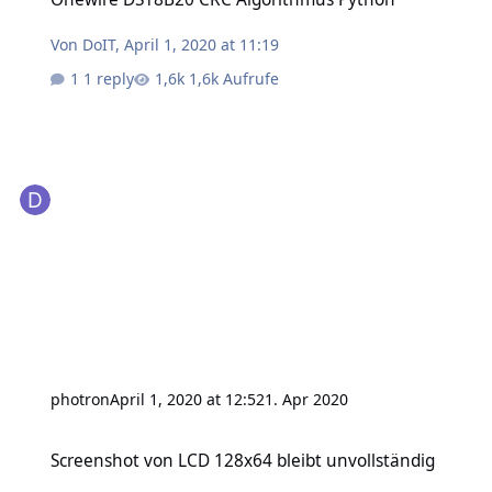
Von
DoIT
,
April 1, 2020 at 11:19
1 reply
1,6k Aufrufe
photron
April 1, 2020 at 12:52
1. Apr 2020
Screenshot von LCD 128x64 bleibt unvollständig
Screenshot von LCD 128x64 bleibt unvollständig