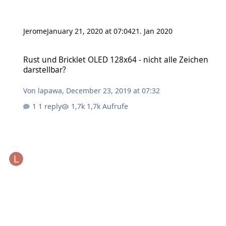
Jerome
January 21, 2020 at 07:04
21. Jan 2020
Rust und Bricklet OLED 128x64 - nicht alle Zeichen darstellbar?
Rust und Bricklet OLED 128x64 - nicht alle Zeichen
darstellbar?
Von
lapawa
,
December 23, 2019 at 07:32
1 reply
1,7k Aufrufe