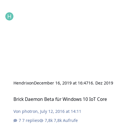
Hendrixon
December 16, 2019 at 16:47
16. Dez 2019
Brick Daemon Beta für Windows 10 IoT Core
Brick Daemon Beta für Windows 10 IoT Core
Von
photron
,
July 12, 2016 at 14:11
7 replies
7,8k Aufrufe