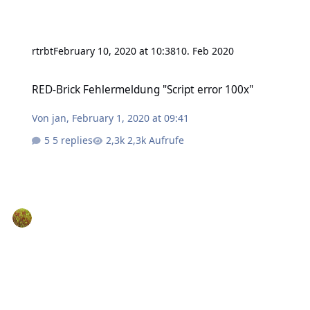
rtrbt
February 10, 2020 at 10:38
10. Feb 2020
RED-Brick Fehlermeldung "Script error 100x"
RED-Brick Fehlermeldung "Script error 100x"
Von
jan
,
February 1, 2020 at 09:41
5 replies
2,3k Aufrufe