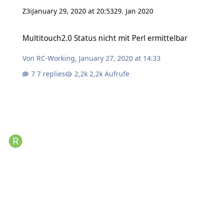
Z3i
January 29, 2020 at 20:53
29. Jan 2020
Multitouch2.0 Status nicht mit Perl ermittelbar
Multitouch2.0 Status nicht mit Perl ermittelbar
Von
RC-Working
,
January 27, 2020 at 14:33
7 replies
2,2k Aufrufe