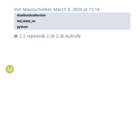
Von
Mausschieber
,
March 8, 2020 at 15:14
dualbutdualbutton
led_state_on
python
2 replies
2,3k Aufrufe