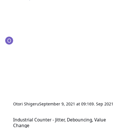
Otori Shigeru
September 9, 2021 at 09:16
9. Sep 2021
Industrial Counter - Jitter, Debouncing, Value Change
Industrial Counter - Jitter, Debouncing, Value
Change