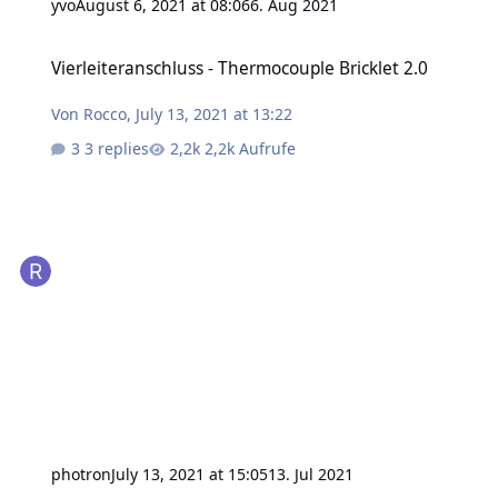
yvo
August 6, 2021 at 08:06
6. Aug 2021
Vierleiteranschluss - Thermocouple Bricklet 2.0
Vierleiteranschluss - Thermocouple Bricklet 2.0
Von
Rocco
,
July 13, 2021 at 13:22
3 replies
2,2k Aufrufe
photron
July 13, 2021 at 15:05
13. Jul 2021