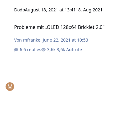
Dodo
August 18, 2021 at 13:41
18. Aug 2021
Probleme mit „OLED 128x64 Bricklet 2.0"
Probleme mit „OLED 128x64 Bricklet 2.0"
Von
mfranke
,
June 22, 2021 at 10:53
6 replies
3,6k Aufrufe