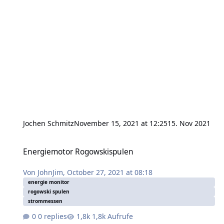
Jochen Schmitz
November 15, 2021 at 12:25
15. Nov 2021
Energiemotor Rogowskispulen
Energiemotor Rogowskispulen
Von
JohnJim
,
October 27, 2021 at 08:18
energie monitor
rogowski spulen
strommessen
0 replies
1,8k Aufrufe