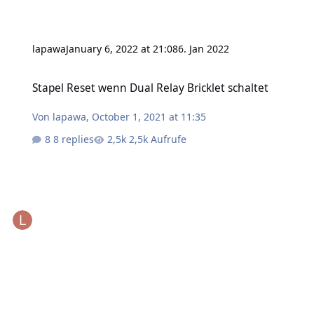
lapawa
January 6, 2022 at 21:08
6. Jan 2022
Stapel Reset wenn Dual Relay Bricklet schaltet
Stapel Reset wenn Dual Relay Bricklet schaltet
Von
lapawa
,
October 1, 2021 at 11:35
8 replies
2,5k Aufrufe