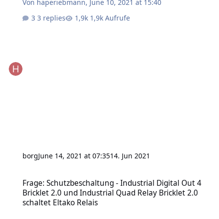
Von
haperiebmann
,
June 10, 2021 at 15:40
3 replies
1,9k Aufrufe
borg
June 14, 2021 at 07:35
14. Jun 2021
Frage: Schutzbeschaltung - Industrial Digital Out 4 Bricklet 2.0 und
Frage: Schutzbeschaltung - Industrial Digital Out 4
Bricklet 2.0 und Industrial Quad Relay Bricklet 2.0
schaltet Eltako Relais