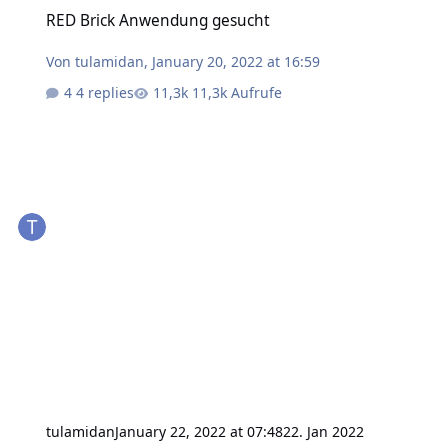
RED Brick Anwendung gesucht
RED Brick Anwendung gesucht
Von
tulamidan
,
January 20, 2022 at 16:59
4 replies
11,3k Aufrufe
tulamidan
January 22, 2022 at 07:48
22. Jan 2022