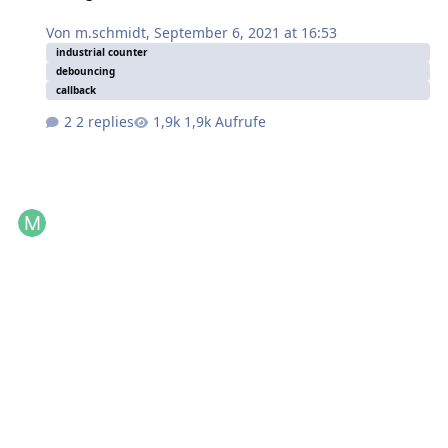
Von
m.schmidt
,
September 6, 2021 at 16:53
industrial counter
debouncing
callback
2 replies
1,9k Aufrufe