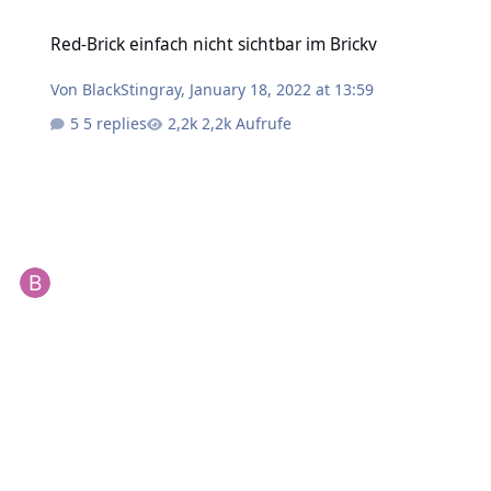
Red-Brick einfach nicht sichtbar im Brickv
Red-Brick einfach nicht sichtbar im Brickv
Von
BlackStingray
,
January 18, 2022 at 13:59
5 replies
2,2k Aufrufe