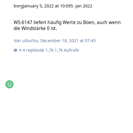
borg
January 5, 2022 at 10:09
5. Jan 2022
WS-6147 liefert häufig Werte zu Böen, auch wenn die Windstärke 0 
WS-6147 liefert häufig Werte zu Böen, auch wenn
die Windstärke 0 ist.
Von
ullischu
,
December 18, 2021 at 07:43
4 replies
1,7k Aufrufe