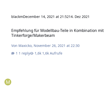
blackm
December 14, 2021 at 21:52
14. Dez 2021
Empfehlung für Modellbau-Teile in Kombination mit Tinkerforge
Empfehlung für Modellbau-Teile in Kombination mit
Tinkerforge/Makerbeam
Von
Maxicko
,
November 26, 2021 at 22:30
1 reply
1,6k Aufrufe