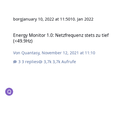
borg
January 10, 2022 at 11:50
10. Jan 2022
Energy Monitor 1.0: Netzfrequenz stets zu tief (<49.9Hz)
Energy Monitor 1.0: Netzfrequenz stets zu tief
(<49.9Hz)
Von
Quantasy
,
November 12, 2021 at 11:10
3 replies
3,7k Aufrufe