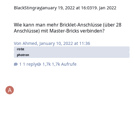
BlackStingray
January 19, 2022 at 16:03
19. Jan 2022
Wie kann man mehr Bricklet-Anschlüsse (über 28 Anschlüsse) mit 
Wie kann man mehr Bricklet-Anschlüsse (über 28
Anschlüsse) mit Master-Bricks verbinden?
Von
Ahmed
,
January 10, 2022 at 11:36
rtrbt
photron
1 reply
1,7k Aufrufe