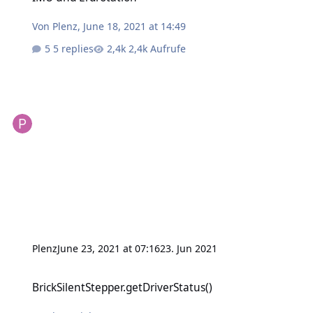
Von
Plenz
,
June 18, 2021 at 14:49
5 replies
2,4k Aufrufe
Plenz
June 23, 2021 at 07:16
23. Jun 2021
BrickSilentStepper.getDriverStatus()
BrickSilentStepper.getDriverStatus()