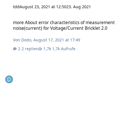
tdd
August 23, 2021 at 12:50
23. Aug 2021
more About error characteristics of measurement noise(current) for
more About error characteristics of measurement
noise(current) for Voltage/Current Bricklet 2.0
Von
Dodo
,
August 17, 2021 at 17:49
2 replies
1,7k Aufrufe