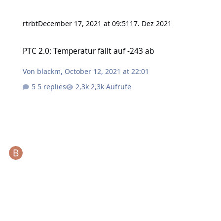
rtrbt
December 17, 2021 at 09:51
17. Dez 2021
PTC 2.0: Temperatur fällt auf -243 ab
PTC 2.0: Temperatur fällt auf -243 ab
Von
blackm
,
October 12, 2021 at 22:01
5 replies
2,3k Aufrufe