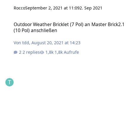
Rocco
September 2, 2021 at 11:09
2. Sep 2021
Outdoor Weather Bricklet (7 Pol) an Master Brick2.1 (10 Pol) anschl
Outdoor Weather Bricklet (7 Pol) an Master Brick2.1
(10 Pol) anschließen
Von
tdd
,
August 20, 2021 at 14:23
2 replies
1,8k Aufrufe