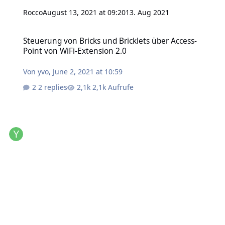
Rocco
August 13, 2021 at 09:20
13. Aug 2021
Steuerung von Bricks und Bricklets über Access-Point von WiFi-Ext
Steuerung von Bricks und Bricklets über Access-
Point von WiFi-Extension 2.0
Von
yvo
,
June 2, 2021 at 10:59
2 replies
2,1k Aufrufe