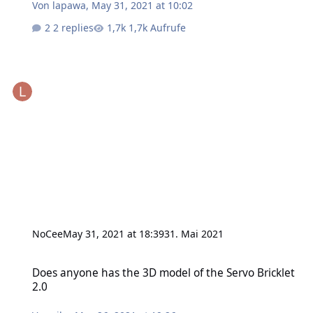
Von
lapawa
,
May 31, 2021 at 10:02
2 replies
1,7k Aufrufe
NoCee
May 31, 2021 at 18:39
31. Mai 2021
Does anyone has the 3D model of the Servo Bricklet 2.0
Does anyone has the 3D model of the Servo Bricklet
2.0