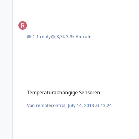
1 reply
3,3k Aufrufe
Temperaturabhängige Sensoren
Temperaturabhängige Sensoren
Von
remotecontrol
,
July 14, 2013 at 13:24