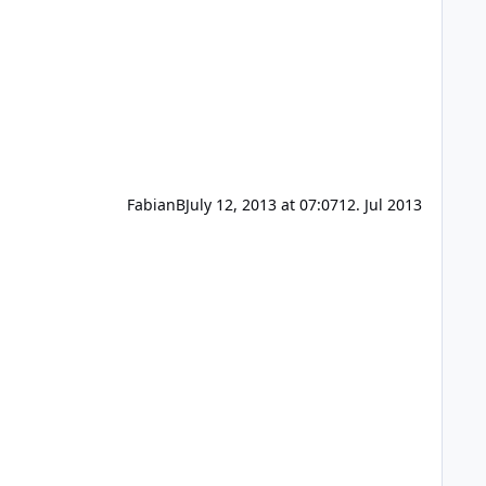
FabianB
July 12, 2013 at 07:07
12. Jul 2013