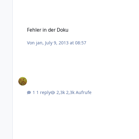
Fehler in der Doku
Fehler in der Doku
Von
jan
,
July 9, 2013 at 08:57
1 reply
2,3k Aufrufe