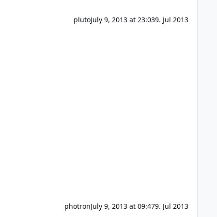
pluto
July 9, 2013 at 23:03
9. Jul 2013
photron
July 9, 2013 at 09:47
9. Jul 2013