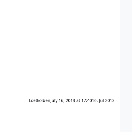
Loetkolben
July 16, 2013 at 17:40
16. Jul 2013