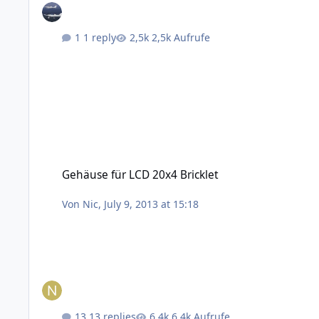
1 reply
2,5k Aufrufe
Gehäuse für LCD 20x4 Bricklet
Gehäuse für LCD 20x4 Bricklet
Von
Nic
,
July 9, 2013 at 15:18
13 replies
6,4k Aufrufe