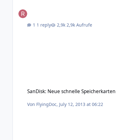
1 reply
2,9k Aufrufe
SanDisk: Neue schnelle Speicherkarten
SanDisk: Neue schnelle Speicherkarten
Von
FlyingDoc
,
July 12, 2013 at 06:22