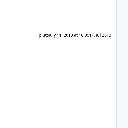
pluto
July 11, 2013 at 10:06
11. Jul 2013