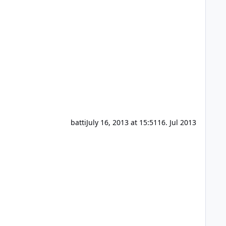
batti
July 16, 2013 at 15:51
16. Jul 2013