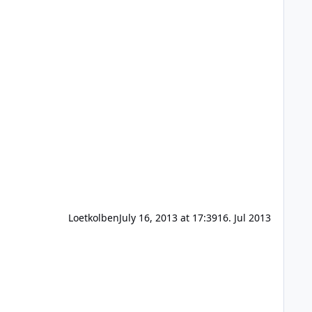
Loetkolben
July 16, 2013 at 17:39
16. Jul 2013