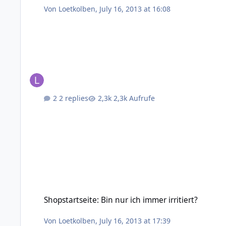
Von
Loetkolben
,
July 16, 2013 at 16:08
2 replies
2,3k Aufrufe
Shopstartseite: Bin nur ich immer irritiert?
Shopstartseite: Bin nur ich immer irritiert?
Von
Loetkolben
,
July 16, 2013 at 17:39