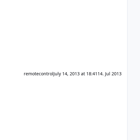
remotecontrol
July 14, 2013 at 18:41
14. Jul 2013