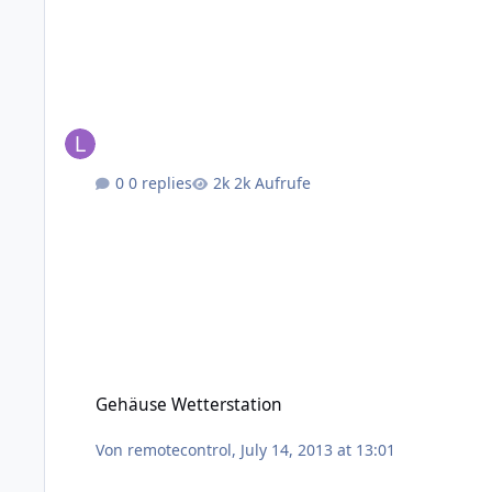
0 replies
2k Aufrufe
Gehäuse Wetterstation
Gehäuse Wetterstation
Von
remotecontrol
,
July 14, 2013 at 13:01