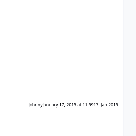
Johnny
January 17, 2015 at 11:59
17. Jan 2015