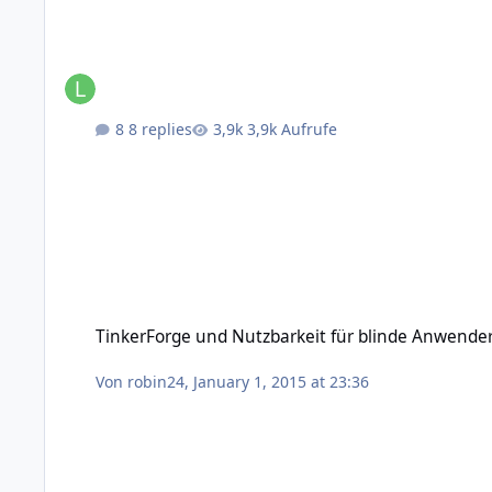
8 replies
3,9k Aufrufe
TinkerForge und Nutzbarkeit für blinde Anwender
TinkerForge und Nutzbarkeit für blinde Anwende
Von
robin24
,
January 1, 2015 at 23:36