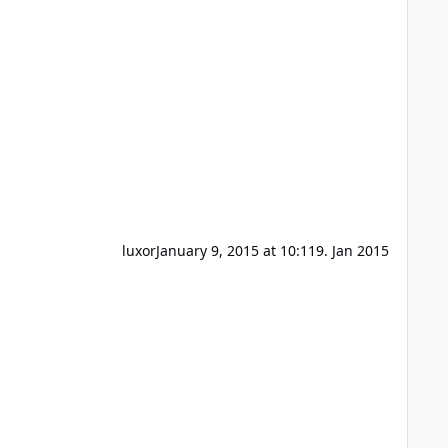
luxor
January 9, 2015 at 10:11
9. Jan 2015