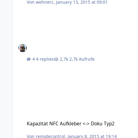
Von
wehnerc
,
January 13, 2015 at 09:01
4 replies
2,7k Aufrufe
Kapazität NFC Aufkleber <-> Doku Typ2
Kapazität NFC Aufkleber <-> Doku Typ2
Von
remotecontrol
,
January 8, 2015 at 19:14