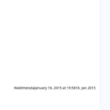
Waldmeisda
January 16, 2015 at 19:58
16. Jan 2015