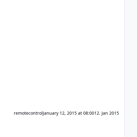
remotecontrol
January 12, 2015 at 08:00
12. Jan 2015