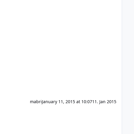
mabri
January 11, 2015 at 10:07
11. Jan 2015