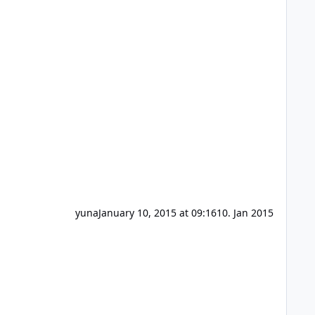
yuna
January 10, 2015 at 09:16
10. Jan 2015