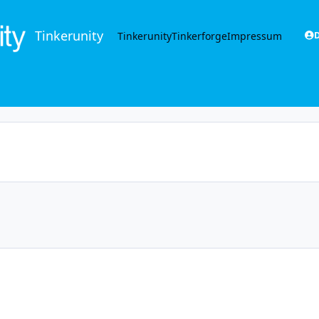
Tinkerunity
Tinkerunity
Tinkerforge
Impressum
D