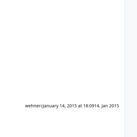
wehnerc
January 14, 2015 at 18:09
14. Jan 2015