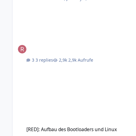
3 replies
2,9k Aufrufe
[RED]: Aufbau des Bootloaders und Linux
[RED]: Aufbau des Bootloaders und Linux