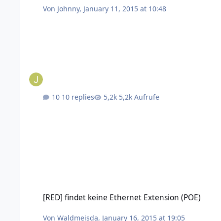
Von
Johnny
,
January 11, 2015 at 10:48
10 replies
5,2k Aufrufe
[RED] findet keine Ethernet Extension (POE)
[RED] findet keine Ethernet Extension (POE)
Von
Waldmeisda
,
January 16, 2015 at 19:05