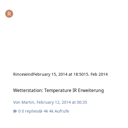
Rincewind
February 15, 2014 at 18:50
15. Feb 2014
Wetterstation: Temperature IR Erweiterung
Wetterstation: Temperature IR Erweiterung
Von
Martin
,
February 12, 2014 at 00:35
0 replies
4k Aufrufe