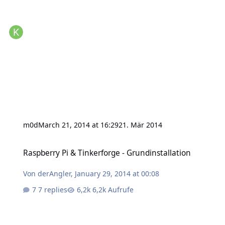
m0d
March 21, 2014 at 16:29
21. Mär 2014
Raspberry Pi & Tinkerforge - Grundinstallation
Raspberry Pi & Tinkerforge - Grundinstallation
Von
derAngler
,
January 29, 2014 at 00:08
7 replies
6,2k Aufrufe