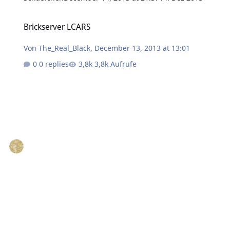
Brickserver LCARS
Brickserver LCARS
Von
The_Real_Black
,
December 13, 2013 at 13:01
0 replies
3,8k Aufrufe