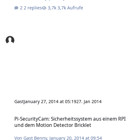
2 replies
3,7k Aufrufe
Gast
January 27, 2014 at 05:19
27. Jan 2014
Pi-SecurityCam: Sicherheitssystem aus einem RPI und dem Motion 
Pi-SecurityCam: Sicherheitssystem aus einem RPI
und dem Motion Detector Bricklet
Von
Gast Benny
,
January 20, 2014 at 09:54