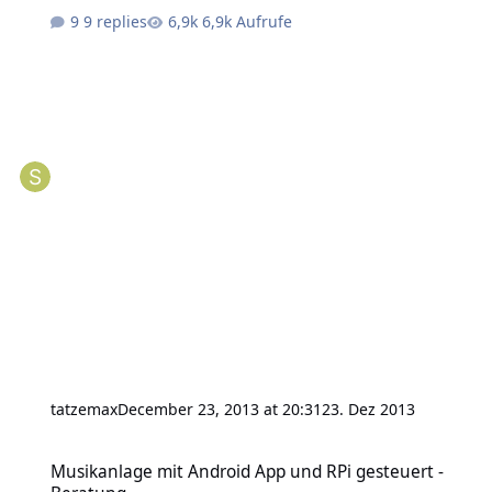
9 replies
6,9k Aufrufe
tatzemax
December 23, 2013 at 20:31
23. Dez 2013
Musikanlage mit Android App und RPi gesteuert - Beratung
Musikanlage mit Android App und RPi gesteuert -