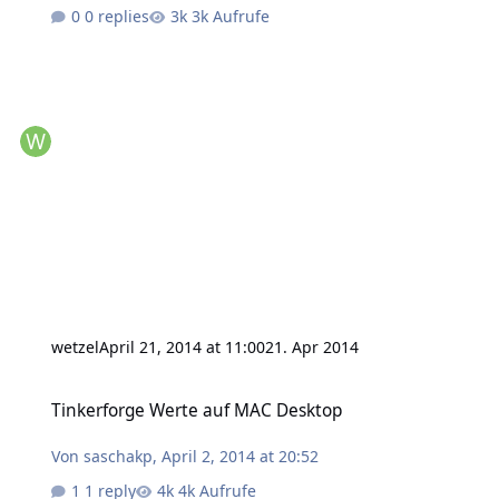
0 replies
3k Aufrufe
wetzel
April 21, 2014 at 11:00
21. Apr 2014
Tinkerforge Werte auf MAC Desktop
Tinkerforge Werte auf MAC Desktop
Von
saschakp
,
April 2, 2014 at 20:52
1 reply
4k Aufrufe