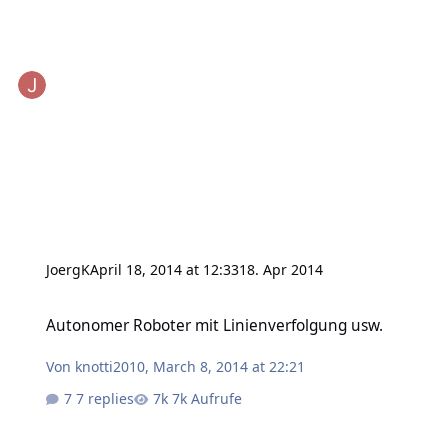
JoergK
April 18, 2014 at 12:33
18. Apr 2014
Autonomer Roboter mit Linienverfolgung usw.
Autonomer Roboter mit Linienverfolgung usw.
Von
knotti2010
,
March 8, 2014 at 22:21
7 replies
7k Aufrufe