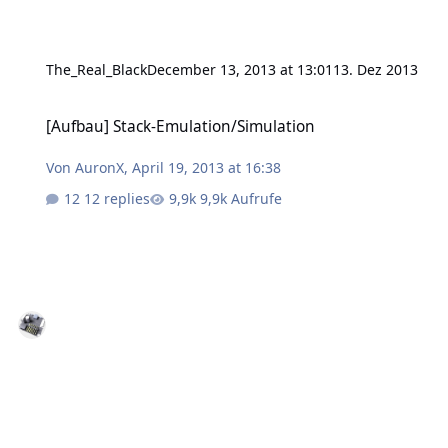
The_Real_Black
December 13, 2013 at 13:01
13. Dez 2013
[Aufbau] Stack-Emulation/Simulation
[Aufbau] Stack-Emulation/Simulation
Von
AuronX
,
April 19, 2013 at 16:38
12 replies
9,9k Aufrufe