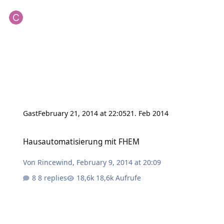
Gast
February 21, 2014 at 22:05
21. Feb 2014
Hausautomatisierung mit FHEM
Hausautomatisierung mit FHEM
Von
Rincewind
,
February 9, 2014 at 20:09
8 replies
18,6k Aufrufe