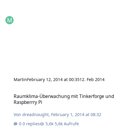
Martin
February 12, 2014 at 00:35
12. Feb 2014
Raumklima-Überwachung mit Tinkerforge und Raspberrry Pi
Raumklima-Überwachung mit Tinkerforge und
Raspberrry Pi
Von
dreadnought
,
February 1, 2014 at 08:32
0 replies
5,6k Aufrufe