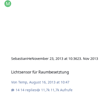
SebastianHe
November 23, 2013 at 10:36
23. Nov 2013
Lichtsensor für Raumbesetztung
Lichtsensor für Raumbesetztung
Von
Temp
,
August 16, 2013 at 10:47
14 replies
11,7k Aufrufe