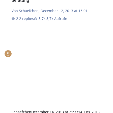
Beratung
Von
Schaefchen
,
December 12, 2013 at 15:01
2 replies
3,7k Aufrufe
Schaefchen
December 14, 2013 at 21:37
14. Dez 2013