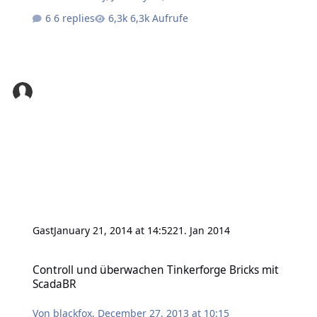
6 replies
6,3k Aufrufe
Gast
January 21, 2014 at 14:52
21. Jan 2014
Controll und überwachen Tinkerforge Bricks mit ScadaBR
Controll und überwachen Tinkerforge Bricks mit
ScadaBR
Von
blackfox
,
December 27, 2013 at 10:15