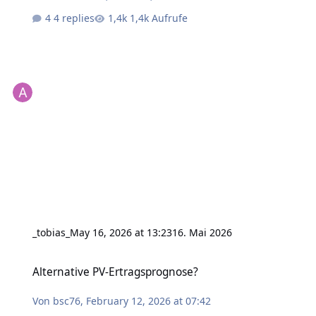
4 replies
1,4k Aufrufe
_tobias_
May 16, 2026 at 13:23
16. Mai 2026
Alternative PV-Ertragsprognose?
Alternative PV-Ertragsprognose?
Von
bsc76
,
February 12, 2026 at 07:42