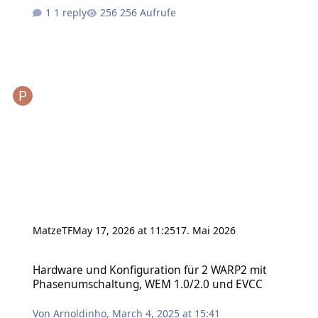
1 reply
256 Aufrufe
MatzeTF
May 17, 2026 at 11:25
17. Mai 2026
Hardware und Konfiguration für 2 WARP2 mit Phasenumschaltung
Hardware und Konfiguration für 2 WARP2 mit
Phasenumschaltung, WEM 1.0/2.0 und EVCC
Von
Arnoldinho
,
March 4, 2025 at 15:41