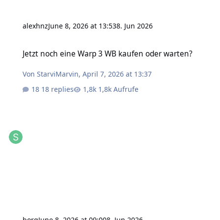
alexhnz
June 8, 2026 at 13:53
8. Jun 2026
Jetzt noch eine Warp 3 WB kaufen oder warten?
Jetzt noch eine Warp 3 WB kaufen oder warten?
Von
StarviMarvin
,
April 7, 2026 at 13:37
18 replies
1,8k Aufrufe
borg
June 8, 2026 at 09:00
8. Jun 2026