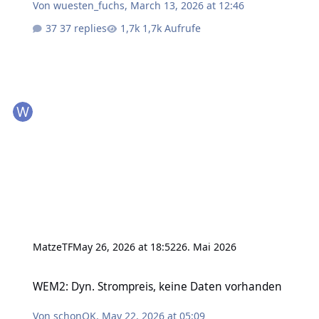
Von
wuesten_fuchs
,
March 13, 2026 at 12:46
37 replies
1,7k Aufrufe
MatzeTF
May 26, 2026 at 18:52
26. Mai 2026
WEM2: Dyn. Strompreis, keine Daten vorhanden
WEM2: Dyn. Strompreis, keine Daten vorhanden
Von
schonOK
,
May 22, 2026 at 05:09