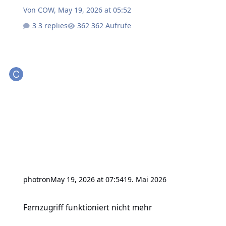
Von
COW
,
May 19, 2026 at 05:52
3 replies
362 Aufrufe
photron
May 19, 2026 at 07:54
19. Mai 2026
Fernzugriff funktioniert nicht mehr
Fernzugriff funktioniert nicht mehr