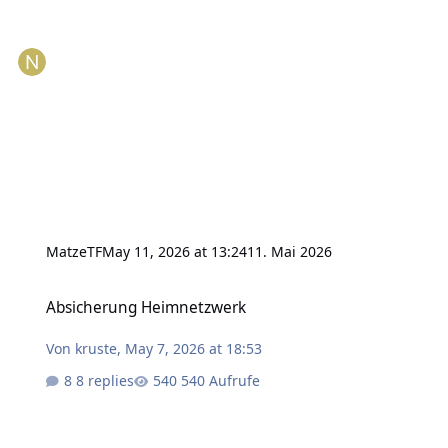
MatzeTF
May 11, 2026 at 13:24
11. Mai 2026
Absicherung Heimnetzwerk
Absicherung Heimnetzwerk
Von
kruste
,
May 7, 2026 at 18:53
8 replies
540 Aufrufe