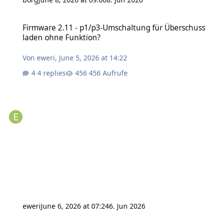
Firmware 2.11 - p1/p3-Umschaltung für Überschuss laden ohne Fu
Firmware 2.11 - p1/p3-Umschaltung für Überschuss
laden ohne Funktion?
Von
eweri
,
June 5, 2026 at 14:22
4 replies
456 Aufrufe
eweri
June 6, 2026 at 07:24
6. Jun 2026