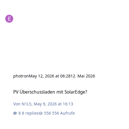
photron
May 12, 2026 at 06:28
12. Mai 2026
PV Überschussladen mit SolarEdge?
PV Überschussladen mit SolarEdge?
Von
N1L5
,
May 9, 2026 at 16:13
8 replies
556 Aufrufe