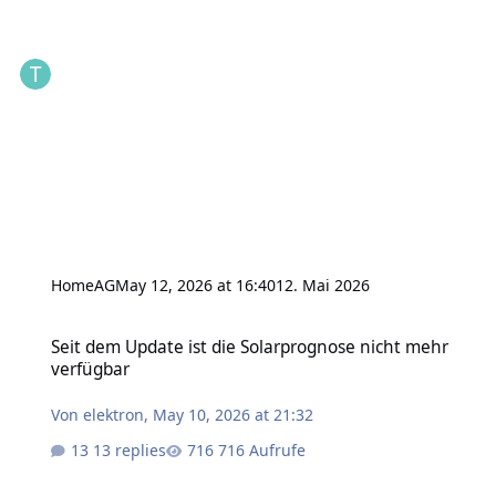
HomeAG
May 12, 2026 at 16:40
12. Mai 2026
Seit dem Update ist die Solarprognose nicht mehr verfügbar
Seit dem Update ist die Solarprognose nicht mehr
verfügbar
Von
elektron
,
May 10, 2026 at 21:32
13 replies
716 Aufrufe