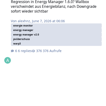
Regression in Energy Manager 1.6.0? Wallbox
verschwindet aus Energiebilanz, nach Downgrade
sofort wieder sichtbar
Von
alexhnz
,
June 7, 2026 at 06:06
energie monitor
energy manager
energy manager v2.0
pvüberschuss
warp3
6 replies
376 Aufrufe