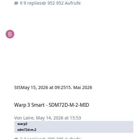
9 replies
952 Aufrufe
StS
May 15, 2026 at 09:25
15. Mai 2026
Warp 3 Smart - SDM72D-M-2-MID
Warp 3 Smart - SDM72D-M-2-MID
Von
Laire
,
May 14, 2026 at 15:53
warp3
sdm72d-m-2