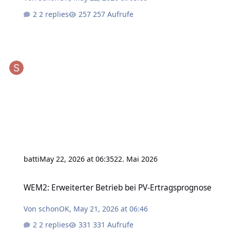
2 replies
257 Aufrufe
batti
May 22, 2026 at 06:35
22. Mai 2026
WEM2: Erweiterter Betrieb bei PV-Ertragsprognose
WEM2: Erweiterter Betrieb bei PV-Ertragsprognose
Von
schonOK
,
May 21, 2026 at 06:46
2 replies
331 Aufrufe