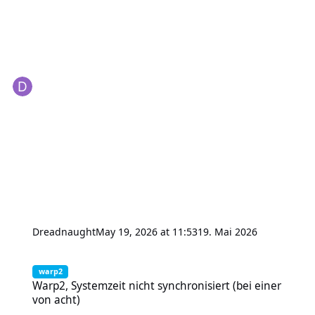
Dreadnaught
May 19, 2026 at 11:53
19. Mai 2026
Warp2, Systemzeit nicht synchronisiert (bei einer von acht)
warp2
Warp2, Systemzeit nicht synchronisiert (bei einer
von acht)