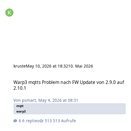
kruste
May 10, 2026 at 18:32
10. Mai 2026
Warp3 mqtts Problem nach FW Update von 2.9.0 auf 2.10.1
Warp3 mqtts Problem nach FW Update von 2.9.0 auf
2.10.1
Von
psmart
,
May 4, 2026 at 08:31
mqtt
warp3
6 replies
513 Aufrufe