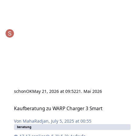
schonOK
May 21, 2026 at 09:52
21. Mai 2026
Kaufberatung zu WARP Charger 3 Smart
Kaufberatung zu WARP Charger 3 Smart
Von
MahaRadjan
,
July 5, 2025 at 00:55
beratung