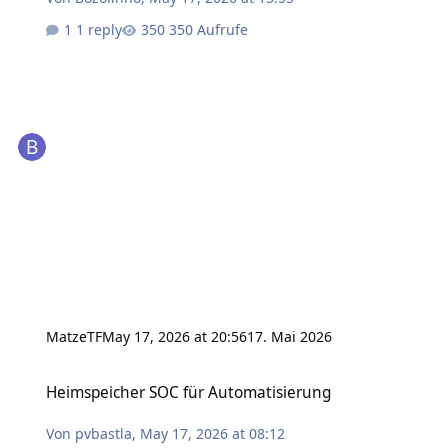
1 reply
350 Aufrufe
MatzeTF
May 17, 2026 at 20:56
17. Mai 2026
Heimspeicher SOC für Automatisierung
Heimspeicher SOC für Automatisierung
Von
pvbastla
,
May 17, 2026 at 08:12