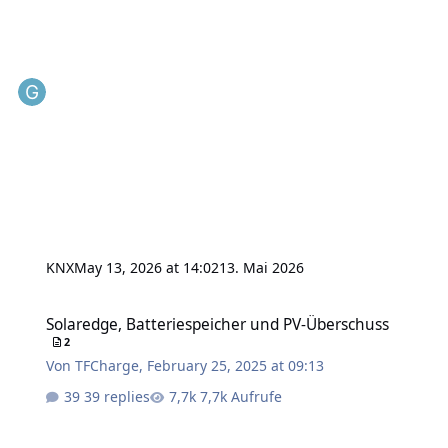
KNX
May 13, 2026 at 14:02
13. Mai 2026
Solaredge, Batteriespeicher und PV-Überschuss
Solaredge, Batteriespeicher und PV-Überschuss
2
Von
TFCharge
,
February 25, 2025 at 09:13
39 replies
7,7k Aufrufe