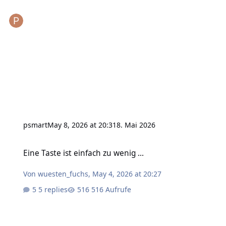
psmart
May 8, 2026 at 20:31
8. Mai 2026
Eine Taste ist einfach zu wenig ...
Eine Taste ist einfach zu wenig ...
Von
wuesten_fuchs
,
May 4, 2026 at 20:27
5 replies
516 Aufrufe